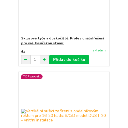
Skluzové tyče a doskočiště: Profesionální řešení
pro vaši hasičskou stanici
skladem
/
ks
Přidat do košíku
TOP produkt