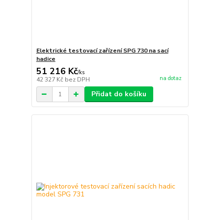
Elektrické testovací zařízení SPG 730 na sací
hadice
51 216 Kč
/
ks
na dotaz
42 327 Kč
bez DPH
Přidat do košíku