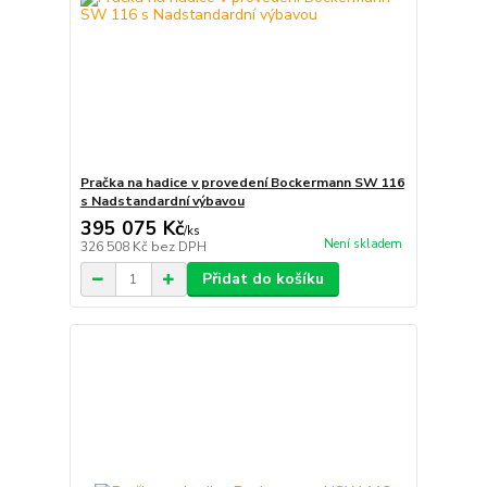
Pračka na hadice v provedení Bockermann SW 116
s Nadstandardní výbavou
395 075 Kč
/
ks
Není skladem
326 508 Kč
bez DPH
Přidat do košíku