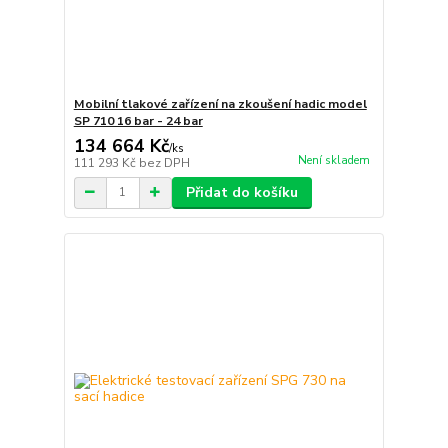
Mobilní tlakové zařízení na zkoušení hadic model
SP 710 16 bar - 24 bar
134 664 Kč
/
ks
Není skladem
111 293 Kč
bez DPH
Přidat do košíku