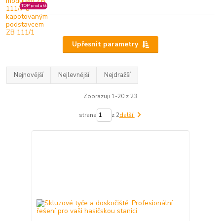
TOP produkt
Upřesnit parametry
Nejnovější
Nejlevnější
Nejdražší
Zobrazuji 1-20 z 23
strana
z 2
další