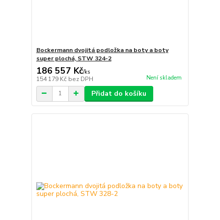
Bockermann dvojitá podložka na boty a boty
super plochá, STW 324-2
186 557 Kč
/
ks
Není skladem
154 179 Kč
bez DPH
Přidat do košíku