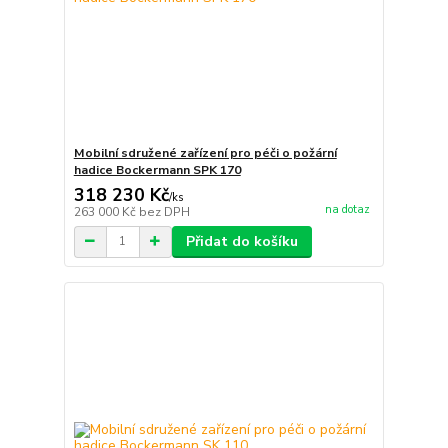
Mobilní sdružené zařízení pro péči o požární
hadice Bockermann SPK 170
318 230 Kč
/
ks
na dotaz
263 000 Kč
bez DPH
Přidat do košíku