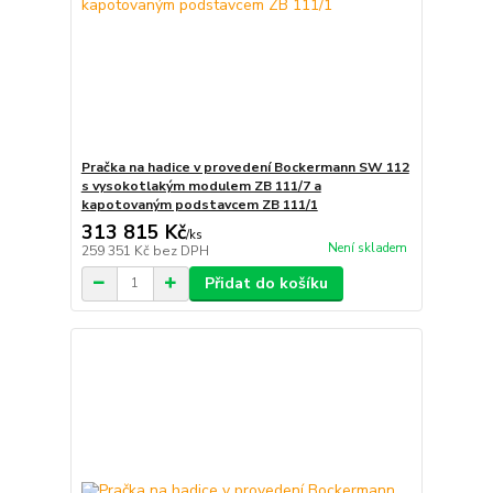
Pračka na hadice v provedení Bockermann SW 112
s vysokotlakým modulem ZB 111/7 a
kapotovaným podstavcem ZB 111/1
313 815 Kč
/
ks
Není skladem
259 351 Kč
bez DPH
Přidat do košíku