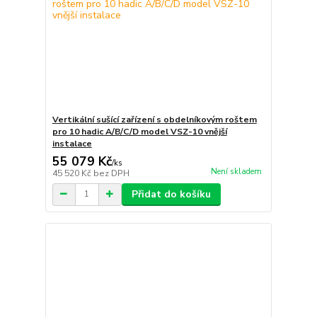
Vertikální sušící zařízení s obdelníkovým roštem
pro 10 hadic A/B/C/D model VSZ-10 vnější
instalace
55 079 Kč
/
ks
Není skladem
45 520 Kč
bez DPH
Přidat do košíku