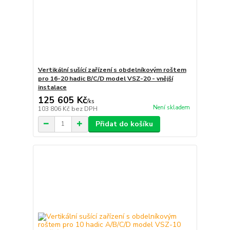
Vertikální sušící zařízení s obdelníkovým roštem
pro 16-20 hadic B/C/D model VSZ-20 - vnější
instalace
125 605 Kč
/
ks
Není skladem
103 806 Kč
bez DPH
Přidat do košíku