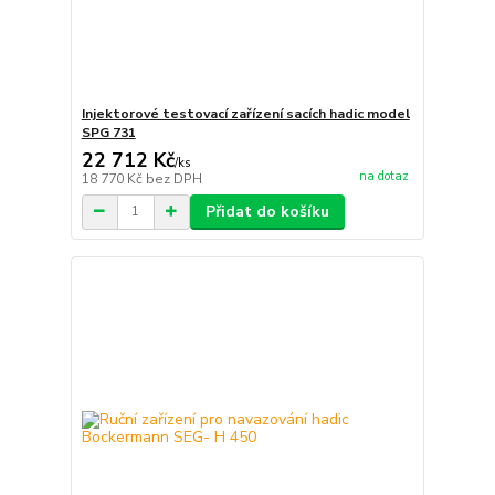
Injektorové testovací zařízení sacích hadic model
SPG 731
22 712 Kč
/
ks
na dotaz
18 770 Kč
bez DPH
Přidat do košíku