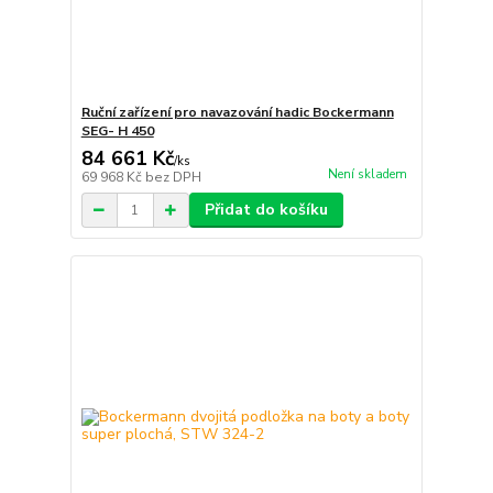
Ruční zařízení pro navazování hadic Bockermann
SEG- H 450
84 661 Kč
/
ks
Není skladem
69 968 Kč
bez DPH
Přidat do košíku