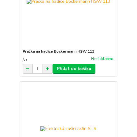
Pračka na hadice Bockermann HSW 113
Není skladem
/
ks
Přidat do košíku