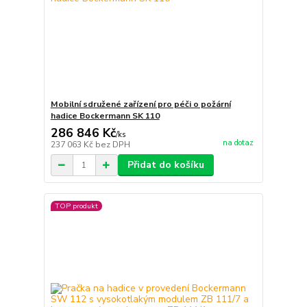
Mobilní sdružené zařízení pro péči o požární
hadice Bockermann SK 110
286 846 Kč
/
ks
na dotaz
237 063 Kč
bez DPH
Přidat do košíku
TOP produkt