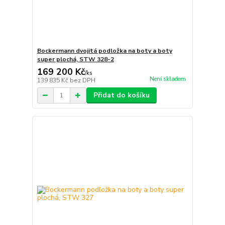
Bockermann dvojitá podložka na boty a boty
super plochá, STW 328-2
169 200 Kč
/
ks
Není skladem
139 835 Kč
bez DPH
Přidat do košíku