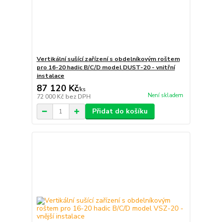
Vertikální sušící zařízení s obdelníkovým roštem
pro 16-20 hadic B/C/D model DUST-20 - vnitřní
instalace
87 120 Kč
/
ks
Není skladem
72 000 Kč
bez DPH
Přidat do košíku