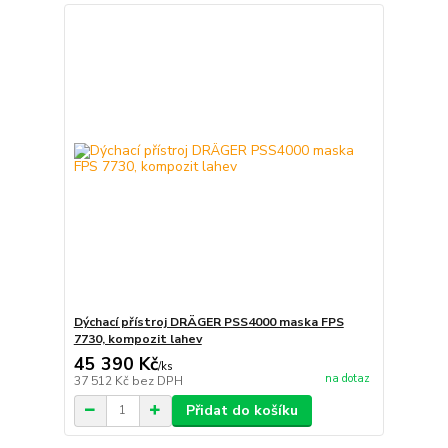
Dýchací přístroj DRÄGER PSS4000 maska FPS
7730, kompozit lahev
45 390 Kč
/
ks
na dotaz
37 512 Kč
bez DPH
Přidat do košíku