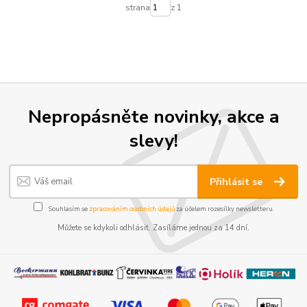
strana
z 1
Nepropásněte novinky, akce a
slevy!
Přihlásit se
Souhlasím se
zpracováním osobních údajů
za účelem rozesílky newsletteru.
Můžete se kdykoli odhlásit. Zasíláme jednou za 14 dní.