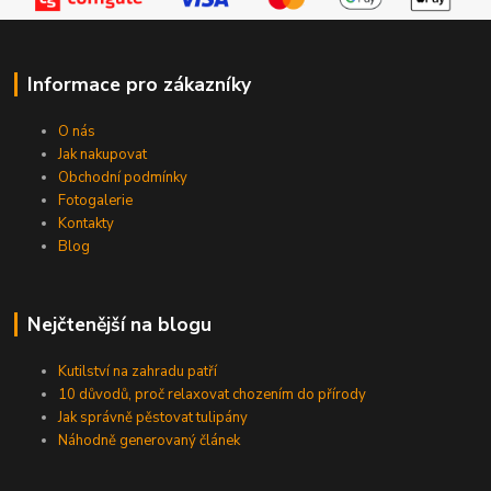
Informace pro zákazníky
O nás
Jak nakupovat
Obchodní podmínky
Fotogalerie
Kontakty
Blog
Nejčtenější na blogu
Kutilství na zahradu patří
10 důvodů, proč relaxovat chozením do přírody
Jak správně pěstovat tulipány
Náhodně generovaný článek