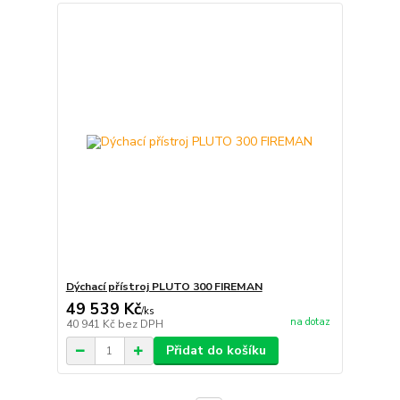
Dýchací přístroj PLUTO 300 FIREMAN
49 539 Kč
/
ks
na dotaz
40 941 Kč
bez DPH
Přidat do košíku