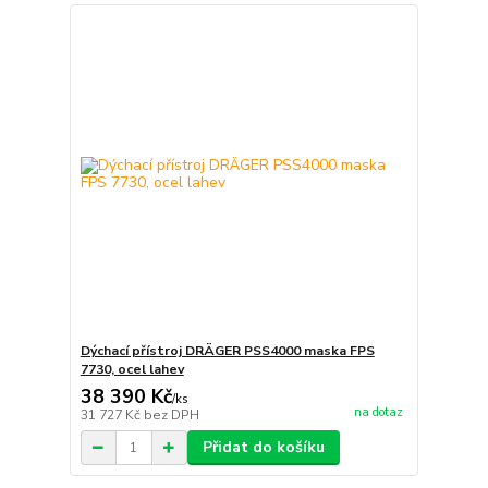
Dýchací přístroj DRÄGER PSS4000 maska FPS
7730, ocel lahev
38 390 Kč
/
ks
na dotaz
31 727 Kč
bez DPH
Přidat do košíku