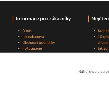
Informace pro zákazníky
Nejčten
O nás
Kutilst
Jak nakupovat
10 dův
Obchodní podmínky
chozen
Fotogalerie
Jak sp
Kontakty
Náhod
Blog
Náš e-shop a partn
© ZAHAS TECHNICS s.r.o. 2023