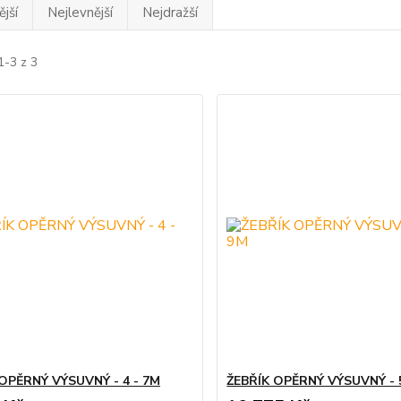
jší
Nejlevnější
Nejdražší
1-3 z 3
OPĚRNÝ VÝSUVNÝ - 4 - 7M
ŽEBŘÍK OPĚRNÝ VÝSUVNÝ - 