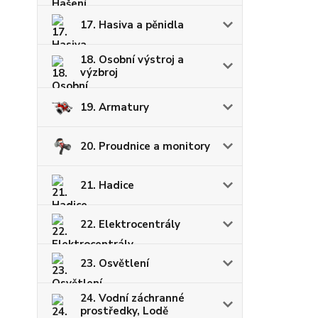
17. Hasiva a pěnidla
18. Osobní výstroj a
výzbroj
19. Armatury
20. Proudnice a monitory
21. Hadice
22. Elektrocentrály
23. Osvětlení
24. Vodní záchranné
prostředky, Lodě