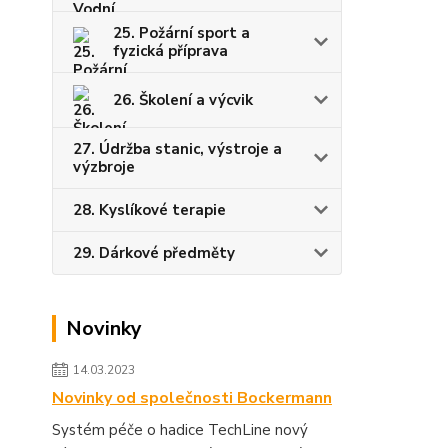
25. Požární sport a
fyzická příprava
26. Školení a výcvik
27. Údržba stanic, výstroje a
výzbroje
28. Kyslíkové terapie
29. Dárkové předměty
Novinky
14.03.2023
Novinky od společnosti Bockermann
Systém péče o hadice TechLine nový