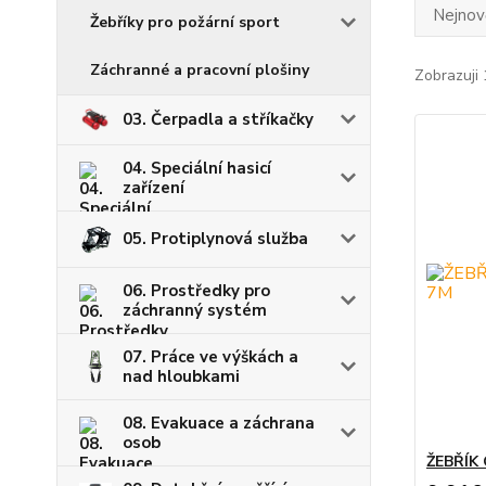
Nejnově
Žebříky pro požární sport
Záchranné a pracovní plošiny
Zobrazuji 
03. Čerpadla a stříkačky
04. Speciální hasicí
zařízení
05. Protiplynová služba
06. Prostředky pro
záchranný systém
07. Práce ve výškách a
nad hloubkami
08. Evakuace a záchrana
osob
ŽEBŘÍK 