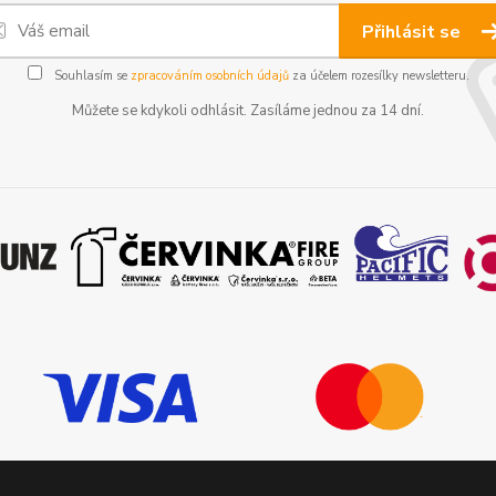
Přihlásit se
Souhlasím se
zpracováním osobních údajů
za účelem rozesílky newsletteru.
Můžete se kdykoli odhlásit. Zasíláme jednou za 14 dní.