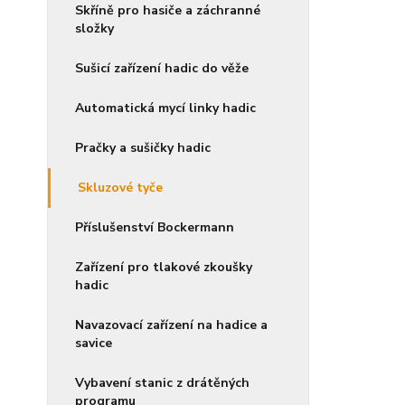
Skříně pro hasiče a záchranné
složky
Sušicí zařízení hadic do věže
Automatická mycí linky hadic
Pračky a sušičky hadic
Skluzové tyče
Příslušenství Bockermann
Zařízení pro tlakové zkoušky
hadic
Navazovací zařízení na hadice a
savice
Vybavení stanic z drátěných
programu