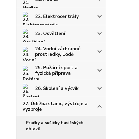
22. Elektrocentrály
23. Osvětlení
24. Vodní záchranné
prostředky, Lodě
25. Požární sport a
fyzická příprava
26. Školení a výcvik
27. Údržba stanic, výstroje a
výzbroje
Pračky a sušičky hasičských
obleků