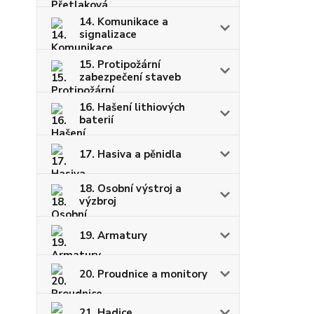
14. Komunikace a
signalizace
15. Protipožární
zabezpečení staveb
16. Hašení lithiových
baterií
17. Hasiva a pěnidla
18. Osobní výstroj a
výzbroj
19. Armatury
20. Proudnice a monitory
21. Hadice