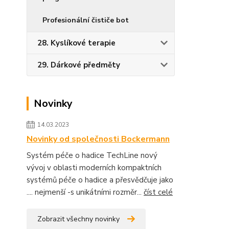
Profesionální čističe bot
28. Kyslíkové terapie
29. Dárkové předměty
Novinky
14.03.2023
Novinky od společnosti Bockermann
Systém péče o hadice TechLine nový
vývoj v oblasti moderních kompaktních
systémů péče o hadice a přesvědčuje jako
.... nejmenší -s unikátními rozměr...
číst celé
Zobrazit všechny novinky