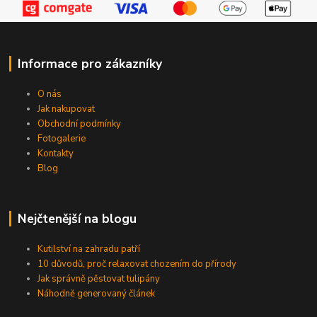
Informace pro zákazníky
O nás
Jak nakupovat
Obchodní podmínky
Fotogalerie
Kontakty
Blog
Nejčtenější na blogu
Kutilství na zahradu patří
10 důvodů, proč relaxovat chozením do přírody
Jak správně pěstovat tulipány
Náhodně generovaný článek