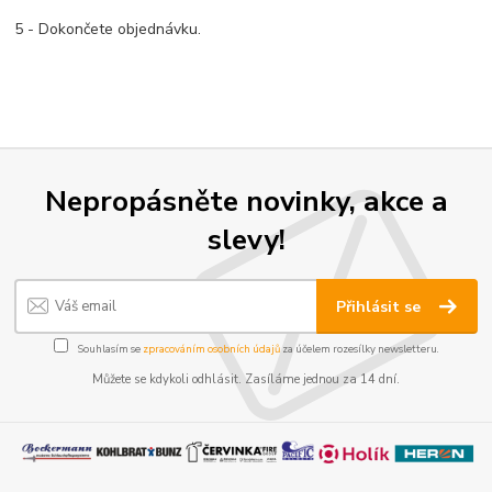
5 - Dokončete objednávku.
Nepropásněte novinky, akce a
slevy!
Přihlásit se
Souhlasím se
zpracováním osobních údajů
za účelem rozesílky newsletteru.
Můžete se kdykoli odhlásit. Zasíláme jednou za 14 dní.