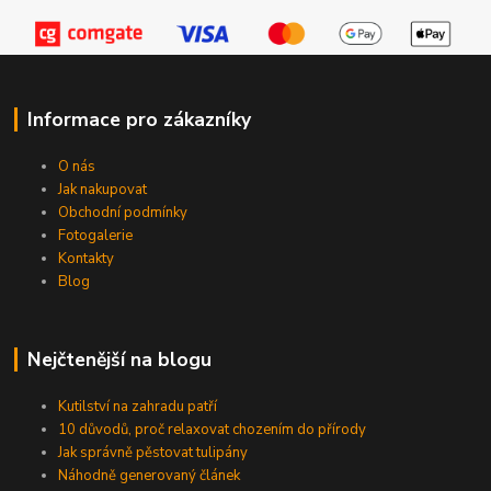
Informace pro zákazníky
O nás
Jak nakupovat
Obchodní podmínky
Fotogalerie
Kontakty
Blog
Nejčtenější na blogu
Kutilství na zahradu patří
10 důvodů, proč relaxovat chozením do přírody
Jak správně pěstovat tulipány
Náhodně generovaný článek