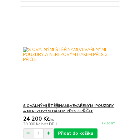
S OVÁLNÝMI ŠTĚŘINAMI,VEVAŘENÝMI POUZDRY
A NEREZOVÝM HÁKEM PŘES 3 PŘÍČLE
24 200 Kč
/
ks
skladem
20 000 Kč
bez DPH
Přidat do košíku