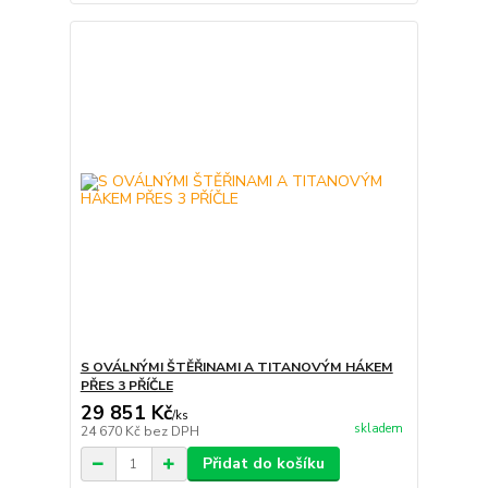
S OVÁLNÝMI ŠTĚŘINAMI A TITANOVÝM HÁKEM
PŘES 3 PŘÍČLE
29 851 Kč
/
ks
skladem
24 670 Kč
bez DPH
Přidat do košíku