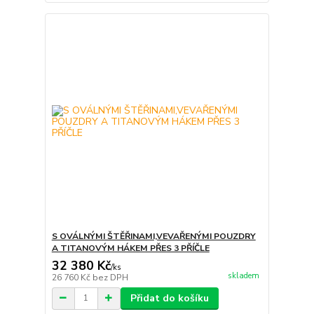
S OVÁLNÝMI ŠTĚŘINAMI,VEVAŘENÝMI POUZDRY
A TITANOVÝM HÁKEM PŘES 3 PŘÍČLE
32 380 Kč
/
ks
skladem
26 760 Kč
bez DPH
Přidat do košíku