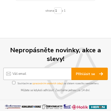
strana
z 1
Nepropásněte novinky, akce a
slevy!
Přihlásit se
Souhlasím se
zpracováním osobních údajů
za účelem rozesílky newsletteru.
Můžete se kdykoli odhlásit. Zasíláme jednou za 14 dní.