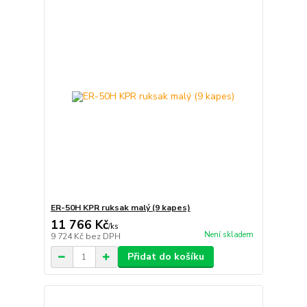
ER-50H KPR ruksak malý (9 kapes)
11 766 Kč
/
ks
Není skladem
9 724 Kč
bez DPH
Přidat do košíku