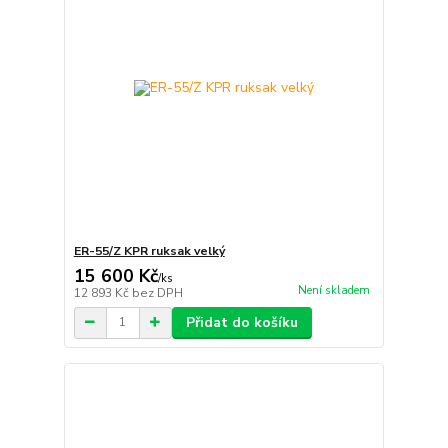
ER-55/Z KPR ruksak velký
15 600 Kč
/
ks
Není skladem
12 893 Kč
bez DPH
Přidat do košíku