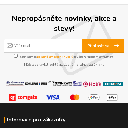
Nepropásněte novinky, akce a
slevy!
Přihlásit se
Souhlasím se
zpracováním osobních údajů
za účelem rozesílky newsletteru.
Můžete se kdykoli odhlásit. Zasíláme jednou za 14 dní.
Informace pro zákazníky