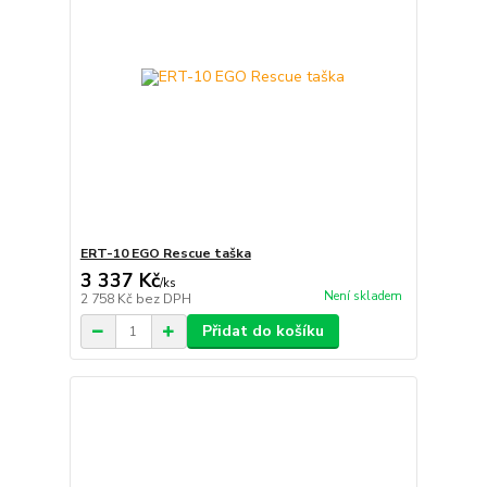
ERT-10 EGO Rescue taška
3 337 Kč
/
ks
Není skladem
2 758 Kč
bez DPH
Přidat do košíku