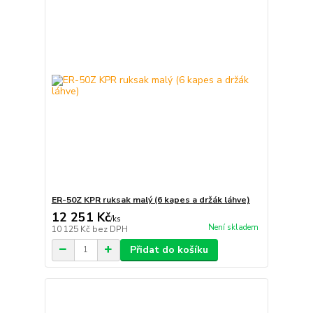
ER-50Z KPR ruksak malý (6 kapes a držák láhve)
12 251 Kč
/
ks
Není skladem
10 125 Kč
bez DPH
Přidat do košíku