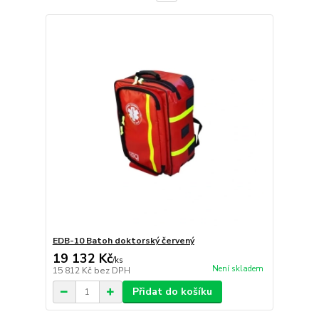
EDB-10 Batoh doktorský červený
19 132 Kč
/
ks
Není skladem
15 812 Kč
bez DPH
Přidat do košíku