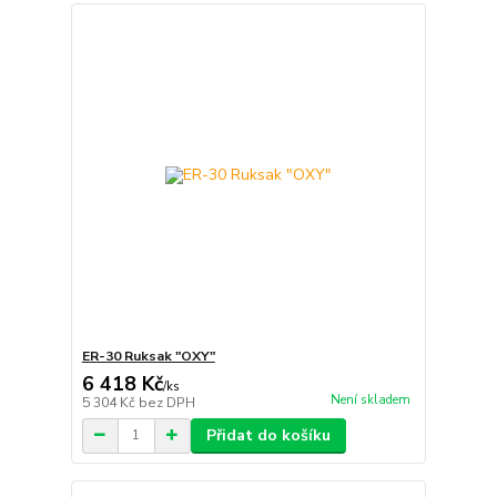
ER-30 Ruksak "OXY"
6 418 Kč
/
ks
Není skladem
5 304 Kč
bez DPH
Přidat do košíku