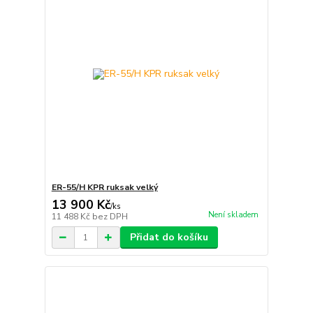
ER-55/H KPR ruksak velký
13 900 Kč
/
ks
Není skladem
11 488 Kč
bez DPH
Přidat do košíku