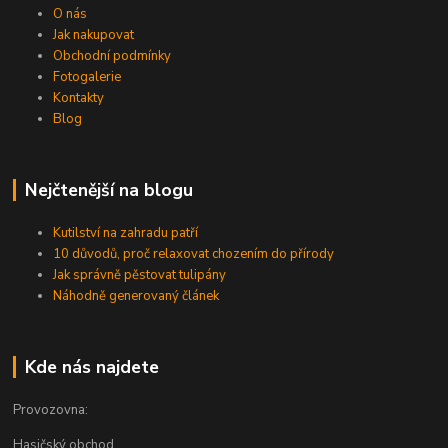
O nás
Jak nakupovat
Obchodní podmínky
Fotogalerie
Kontakty
Blog
Nejčtenější na blogu
Kutilství na zahradu patří
10 důvodů, proč relaxovat chozením do přírody
Jak správně pěstovat tulipány
Náhodně generovaný článek
Kde nás najdete
Provozovna:
Hasičský obchod