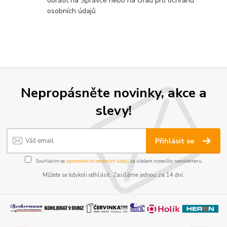
obrátit na Správce nebo na Úřad pro ochranu
osobních údajů
Nepropásněte novinky, akce a
slevy!
Přihlásit se
Souhlasím se
zpracováním osobních údajů
za účelem rozesílky newsletteru.
Můžete se kdykoli odhlásit. Zasíláme jednou za 14 dní.