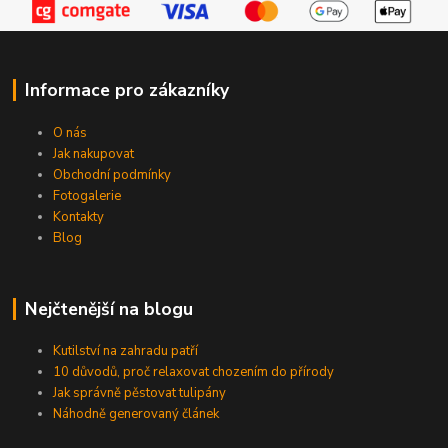
Informace pro zákazníky
O nás
Jak nakupovat
Obchodní podmínky
Fotogalerie
Kontakty
Blog
Nejčtenější na blogu
Kutilství na zahradu patří
10 důvodů, proč relaxovat chozením do přírody
Jak správně pěstovat tulipány
Náhodně generovaný článek