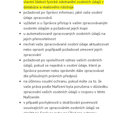
vlastní žádost fyzické odstranění osobních údajů z
databáze e-mailového nástroje
požadovat po Správci informaci, jaké vaše osobní
údaje zpracovává
vyžádat si u Správce přístup k vašim zpracovávaným
osobním údajům a požadovat jejich kopii
u automatizovaně zpracovaných osobních údajů na
jejich přenositelnost
nechat vaše zpracovávané osobní údaje aktualizovat
nebo opravit, popřípadě požadovat omezení jejich
zpracování
požadovat po společnosti výmaz vašich osobních
údajů, pokud se nejedná o osobní údaje, které je
Správce povinen nebo oprávněn dále zpracovávat
dle příslušných právních předpisů
na účinnou soudní ochranu, pokud máte za to, že
vaše práva podle Nařízení byla porušena v důsledku
zpracování vašich osobních údajů v rozporu s tímto
Nařízením
v případě pochybností o dodržování povinností
souvisejících se zpracováním osobních údajů se