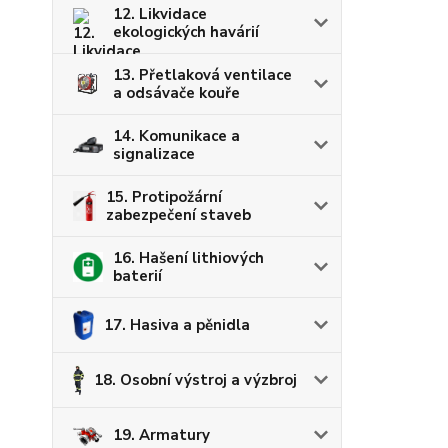
12. Likvidace
ekologických havárií
13. Přetlaková ventilace
a odsávače kouře
14. Komunikace a
signalizace
15. Protipožární
zabezpečení staveb
16. Hašení lithiových
baterií
17. Hasiva a pěnidla
18. Osobní výstroj a výzbroj
19. Armatury