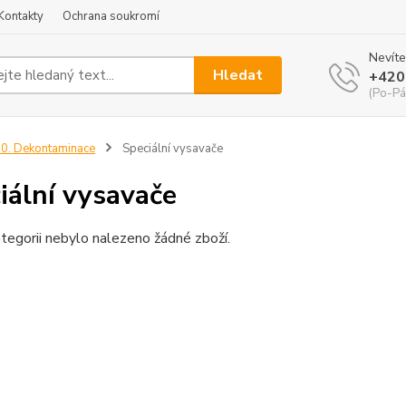
Kontakty
Ochrana soukromí
Nevíte
Hledat
+420
(Po-Pá
0. Dekontaminace
Speciální vysavače
iální vysavače
tegorii nebylo nalezeno žádné zboží.