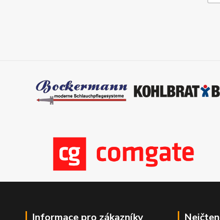
Informace pro zákazníky
Nejčten