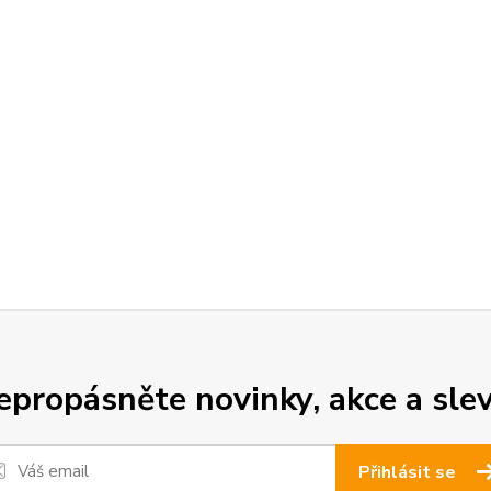
epropásněte novinky, akce a slev
Přihlásit se