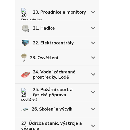
20. Proudnice a monitory
21. Hadice
22. Elektrocentrály
23. Osvětlení
24. Vodní záchranné
prostředky, Lodě
25. Požární sport a
fyzická příprava
26. Školení a výcvik
27. Údržba stanic, výstroje a
výzbroje