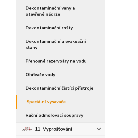
Dekontaminační vany a
otevřené nádrže
Dekontaminační rošty
Dekontaminační a evakuační
stany
Přenosné rezervoáry na vodu
Ohřívače vody
Dekontaminační čistící přístroje
Speciální vysavače
Ruční odmořovací soupravy
11. Vyprošťování