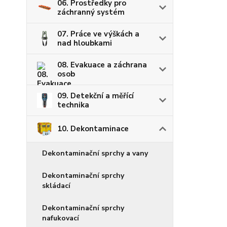
06. Prostředky pro
záchranný systém
07. Práce ve výškách a
nad hloubkami
08. Evakuace a záchrana
osob
09. Detekční a měřící
technika
10. Dekontaminace
Dekontaminační sprchy a vany
Dekontaminační sprchy
skládací
Dekontaminační sprchy
nafukovací