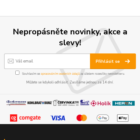
Nepropásněte novinky, akce a
slevy!
Přihlásit se
Souhlasím se
zpracováním osobních údajů
za účelem rozesílky newsletteru.
Můžete se kdykoli odhlásit. Zasíláme jednou za 14 dní.