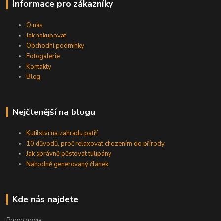
Informace pro zákazníky
O nás
Jak nakupovat
Obchodní podmínky
Fotogalerie
Kontakty
Blog
Nejčtenější na blogu
Kutilství na zahradu patří
10 důvodů, proč relaxovat chozením do přírody
Jak správně pěstovat tulipány
Náhodně generovaný článek
Kde nás najdete
Provozovna: