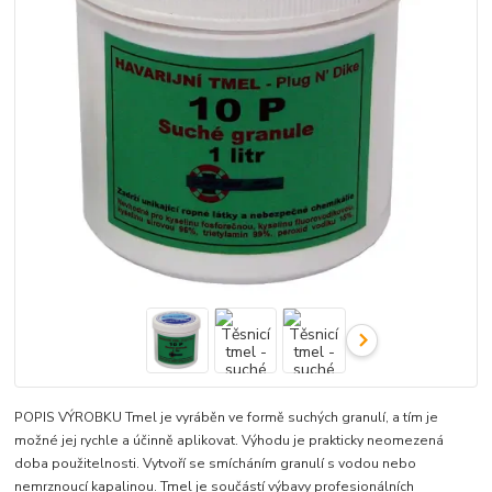
POPIS VÝROBKU Tmel je vyráběn ve formě suchých granulí, a tím je
možné jej rychle a účinně aplikovat. Výhodu je prakticky neomezená
doba použitelnosti. Vytvoří se smícháním granulí s vodou nebo
nemrznoucí kapalinou. Tmel je součástí výbavy profesionálních