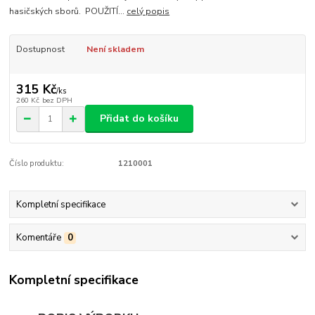
hasičských sborů. POUŽITÍ...
celý popis
Dostupnost
Není skladem
315 Kč
/
ks
260 Kč
bez DPH
Přidat do košíku
Číslo produktu:
1210001
Kompletní specifikace
Komentáře
0
Kompletní specifikace