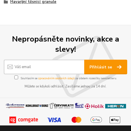
Havarijní těsnící granule
Nepropásněte novinky, akce a
slevy!
Přihlásit se
Souhlasím se
zpracováním osobních údajů
za účelem rozesílky newsletteru.
Můžete se kdykoli odhlásit. Zasíláme jednou za 14 dní.