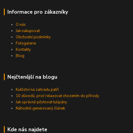
Informace pro zákazníky
O nás
Jak nakupovat
Obchodní podmínky
Fotogalerie
Kontakty
Blog
Nejčtenější na blogu
Kutilství na zahradu patří
10 důvodů, proč relaxovat chozením do přírody
Jak správně pěstovat tulipány
Náhodně generovaný článek
Kde nás najdete