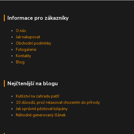
Informace pro zákazníky
O nás
Jak nakupovat
Obchodní podmínky
Fotogalerie
Kontakty
Blog
Nejčtenější na blogu
Kutilství na zahradu patří
10 důvodů, proč relaxovat chozením do přírody
Jak správně pěstovat tulipány
Náhodně generovaný článek