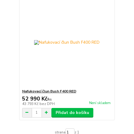
Nafukovací člun Bush F400 RED
52 990 Kč
/
ks
Není skladem
43 793 Kč
bez DPH
Přidat do košíku
strana
z 1