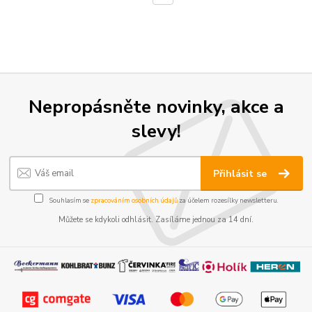
Nepropásněte novinky, akce a
slevy!
Přihlásit se
Souhlasím se
zpracováním osobních údajů
za účelem rozesílky newsletteru.
Můžete se kdykoli odhlásit. Zasíláme jednou za 14 dní.