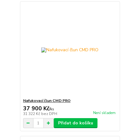
Nafukovací člun CMD PRO
37 900 Kč
/
ks
Není skladem
31 322 Kč
bez DPH
Přidat do košíku