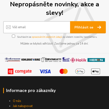
Nepropásněte novinky, akce a
slevy!
Přihlásit se
Souhlasím se
zpracováním osobních údajů
za účelem rozesílky newsletteru.
Můžete se kdykoli odhlásit. Zasíláme jednou za 14 dní.
Informace pro zákazníky
O nás
Jak nakupovat