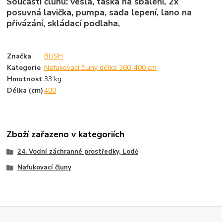
Součástí člunu: vesla, taška na sbalení, 2x
posuvná lavička, pumpa, sada lepení, lano na
přivázání, skládací podlaha,
Značka
BUSH
Kategorie
Nafukovací čluny délka 360-400 cm
Hmotnost
33 kg
Délka (cm)
400
Zboží zařazeno v kategoriích
24. Vodní záchranné prostředky, Lodě
Nafukovací čluny