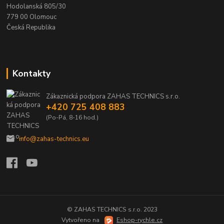
Hodolanská 805/30
779 00 Olomouc
Česká Republika
Kontakty
Zákaznická podpora ZAHAS TECHNICS s.r.o.
+420 725 408 883
(Po-Pá, 8-16 hod.)
info@zahas-technics.eu
© ZAHAS TECHNICS s.r.o. 2023
Vytvořeno na
Eshop-rychle.cz