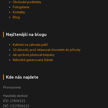
Obchodní podmínky
Fotogalerie
Kontakty
Blog
Nejčtenější na blogu
Kutilství na zahradu patří
10 důvodů, proč relaxovat chozením do přírody
Jak správně pěstovat tulipány
Náhodně generovaný článek
Kde nás najdete
Provozovna:
Hasičský obchod
IČO: 17834121
DIČ: CZ17834121