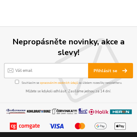
Nepropásněte novinky, akce a
slevy!
Přihlásit se
Souhlasím se
zpracováním osobních údajů
za účelem rozesílky newsletteru.
Můžete se kdykoli odhlásit. Zasíláme jednou za 14 dní.