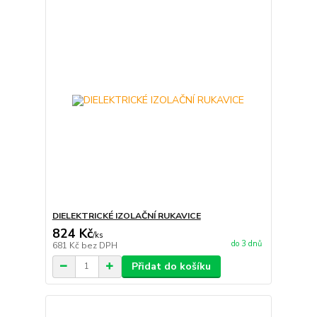
DIELEKTRICKÉ IZOLAČNÍ RUKAVICE
824 Kč
/
ks
do 3 dnů
681 Kč
bez DPH
Přidat do košíku