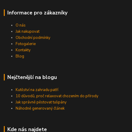
Informace pro zákazníky
O nás
Jak nakupovat
Obchodní podmínky
Fotogalerie
Kontakty
Blog
Nejčtenější na blogu
Kutilství na zahradu patří
10 důvodů, proč relaxovat chozením do přírody
Jak správně pěstovat tulipány
Náhodně generovaný článek
Kde nás najdete