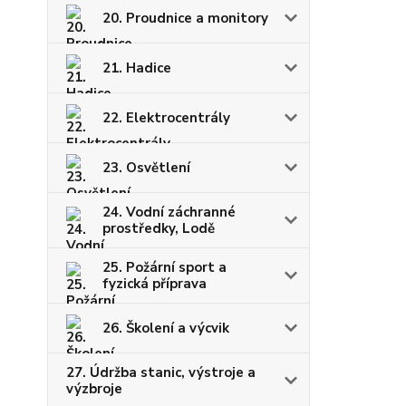
20. Proudnice a monitory
21. Hadice
22. Elektrocentrály
23. Osvětlení
24. Vodní záchranné
prostředky, Lodě
25. Požární sport a
fyzická příprava
26. Školení a výcvik
27. Údržba stanic, výstroje a
výzbroje