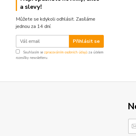
a slevy!
Můžete se kdykoli odhlásit. Zasíláme
jednou za 14 dní.
Přihlásit se
Souhlasím se
zpracováním osobních údajů
za účelem
rozesílky newsletteru.
N