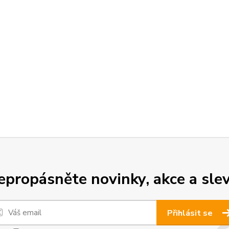
epropásněte novinky, akce a slev
Přihlásit se