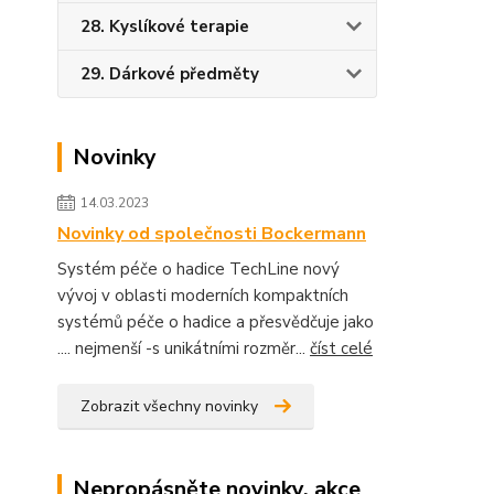
28. Kyslíkové terapie
29. Dárkové předměty
Novinky
14.03.2023
Novinky od společnosti Bockermann
Systém péče o hadice TechLine nový
vývoj v oblasti moderních kompaktních
systémů péče o hadice a přesvědčuje jako
.... nejmenší -s unikátními rozměr...
číst celé
Zobrazit všechny novinky
Nepropásněte novinky, akce