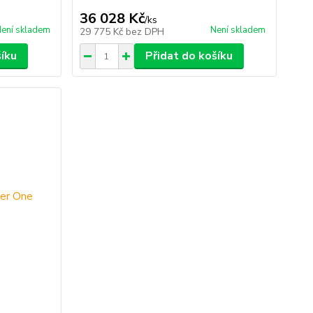
36 028 Kč
/
ks
ení skladem
Není skladem
29 775 Kč
bez DPH
šíku
Přidat do košíku