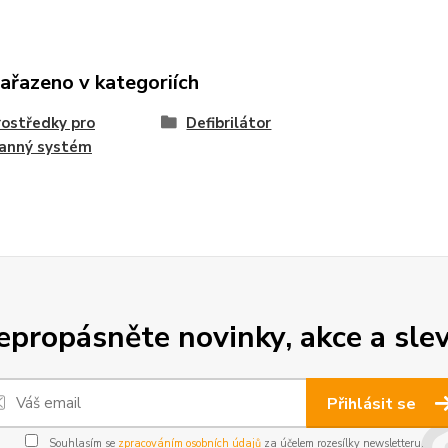
zařazeno v kategoriích
rostředky pro
Defibrilátor
ranný systém
epropásněte novinky, akce a slev
Přihlásit se
Souhlasím se
zpracováním osobních údajů
za účelem rozesílky newsletteru.