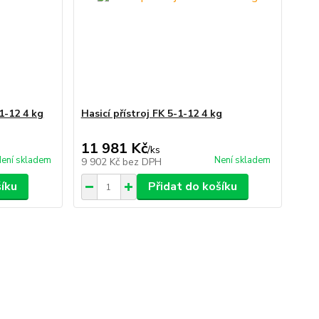
-1-12 4 kg
Hasicí přístroj FK 5-1-12 4 kg
11 981 Kč
/
ks
ení skladem
Není skladem
9 902 Kč
bez DPH
šíku
Přidat do košíku