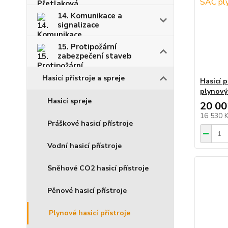
14. Komunikace a
signalizace
15. Protipožární
zabezpečení staveb
Hasicí přístroje a spreje
Hasicí 
plynový
Hasicí spreje
20 00
16 530 
Práškové hasicí přístroje
Vodní hasicí přístroje
Sněhové CO2 hasicí přístroje
Pěnové hasicí přístroje
Plynové hasicí přístroje