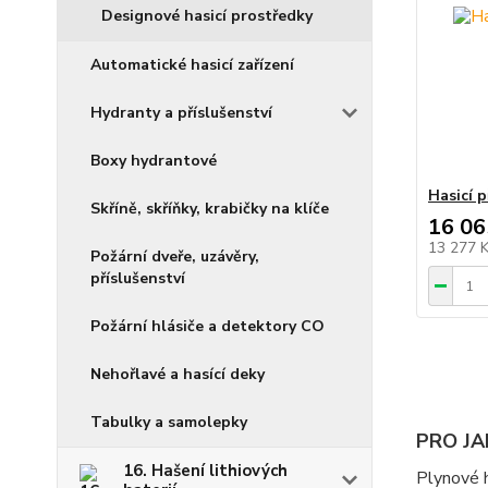
Designové hasicí prostředky
Automatické hasicí zařízení
Hydranty a příslušenství
Boxy hydrantové
Hasicí p
Skříně, skříňky, krabičky na klíče
16 06
13 277 
Požární dveře, uzávěry,
příslušenství
Požární hlásiče a detektory CO
Nehořlavé a hasící deky
Tabulky a samolepky
PRO JA
16. Hašení lithiových
Plynové h