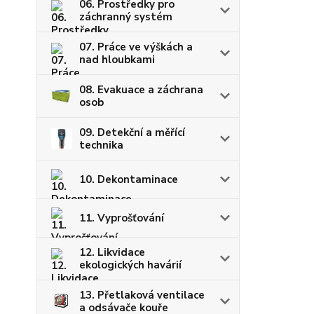
06. Prostředky pro
záchranný systém
07. Práce ve výškách a
nad hloubkami
08. Evakuace a záchrana
osob
09. Detekční a měřící
technika
10. Dekontaminace
11. Vyprošťování
12. Likvidace
ekologických havárií
13. Přetlaková ventilace
a odsávače kouře