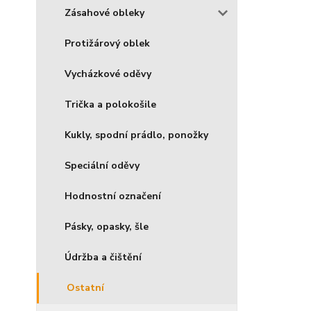
Zásahové obleky
Protižárový oblek
Vycházkové oděvy
Trička a polokošile
Kukly, spodní prádlo, ponožky
Speciální oděvy
Hodnostní označení
Pásky, opasky, šle
Údržba a čištění
Ostatní