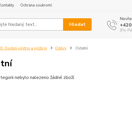
Kontakty
Ochrana soukromí
Nevíte
Hledat
+420
(Po-Pá
8. Osobní výstroj a výzbroj
Oděvy
Ostatní
tní
tegorii nebylo nalezeno žádné zboží.