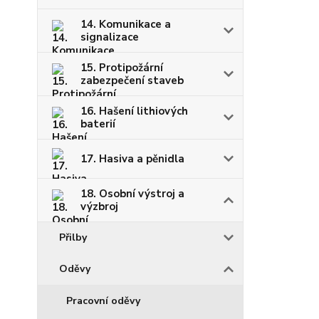
14. Komunikace a
signalizace
15. Protipožární
zabezpečení staveb
16. Hašení lithiových
baterií
17. Hasiva a pěnidla
18. Osobní výstroj a
výzbroj
Přilby
Oděvy
Pracovní oděvy