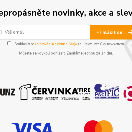
epropásněte novinky, akce a slev
Přihlásit se
Souhlasím se
zpracováním osobních údajů
za účelem rozesílky newsletteru.
Můžete se kdykoli odhlásit. Zasíláme jednou za 14 dní.