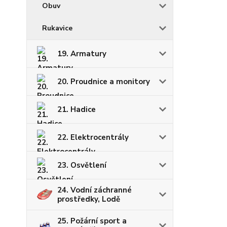
Obuv
Rukavice
19. Armatury
20. Proudnice a monitory
21. Hadice
22. Elektrocentrály
23. Osvětlení
24. Vodní záchranné
prostředky, Lodě
25. Požární sport a