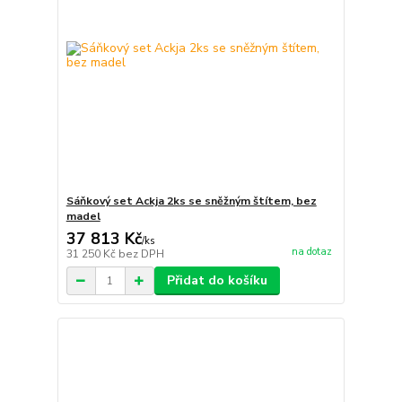
Sáňkový set Ackja 2ks se sněžným štítem, bez
madel
37 813 Kč
/
ks
na dotaz
31 250 Kč
bez DPH
Přidat do košíku