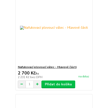
Nafukovací plovoucí válec - Hlavové části
2 700 Kč
/
ks
na dotaz
2 231 Kč
bez DPH
Přidat do košíku