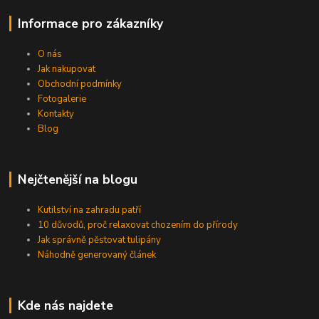
Informace pro zákazníky
O nás
Jak nakupovat
Obchodní podmínky
Fotogalerie
Kontakty
Blog
Nejčtenější na blogu
Kutilství na zahradu patří
10 důvodů, proč relaxovat chozením do přírody
Jak správně pěstovat tulipány
Náhodně generovaný článek
Kde nás najdete