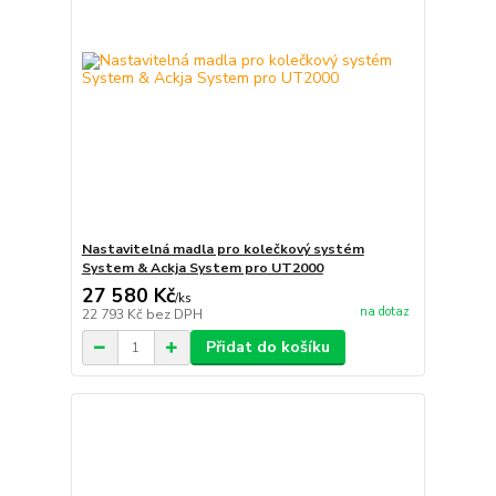
Nastavitelná madla pro kolečkový systém
System & Ackja System pro UT2000
27 580 Kč
/
ks
na dotaz
22 793 Kč
bez DPH
Přidat do košíku