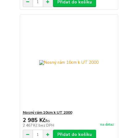
Přidat do košíku
Nosný rám 10cm k UT 2000
2 985 Kč
/
ks
na dotaz
2 467 Kč
bez DPH
Přidat do košíku