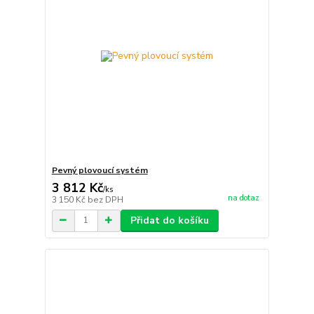
Pevný plovoucí systém
3 812 Kč
/
ks
na dotaz
3 150 Kč
bez DPH
Přidat do košíku