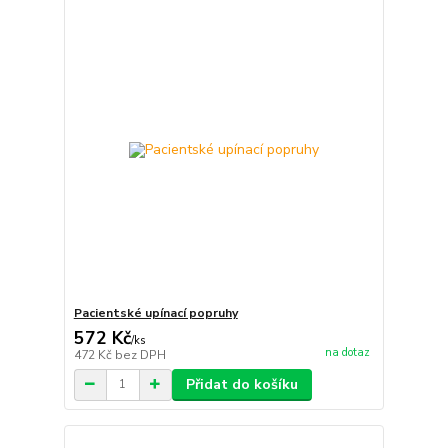
Pacientské upínací popruhy
572 Kč
/
ks
na dotaz
472 Kč
bez DPH
Přidat do košíku