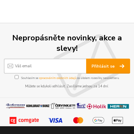
Nepropásněte novinky, akce a
slevy!
Přihlásit se
Souhlasím se
zpracováním osobních údajů
za účelem rozesílky newsletteru.
Můžete se kdykoli odhlásit. Zasíláme jednou za 14 dní.