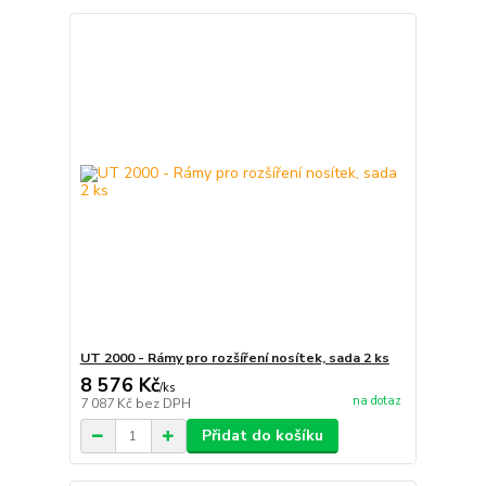
UT 2000 - Rámy pro rozšíření nosítek, sada 2 ks
8 576 Kč
/
ks
na dotaz
7 087 Kč
bez DPH
Přidat do košíku