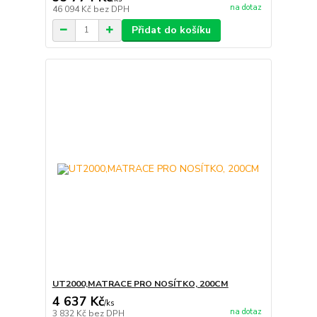
na dotaz
46 094 Kč
bez DPH
Přidat do košíku
UT2000,MATRACE PRO NOSÍTKO, 200CM
4 637 Kč
/
ks
na dotaz
3 832 Kč
bez DPH