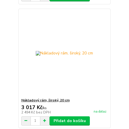
Nákladový rám, široký, 20 cm
3 017 Kč
/
ks
na dotaz
2 494 Kč
bez DPH
Přidat do košíku