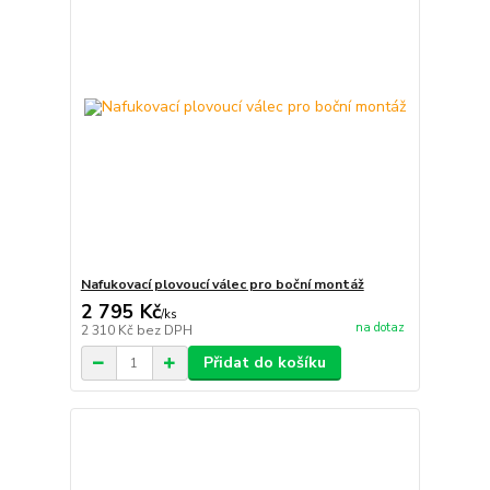
Nafukovací plovoucí válec pro boční montáž
2 795 Kč
/
ks
na dotaz
2 310 Kč
bez DPH
Přidat do košíku