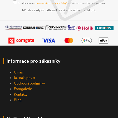
Souhlasím se
zpracováním osobních údajů
za účelem rozesílky newsletteru.
Můžete se kdykoli odhlásit. Zasíláme jednou za 14 dní.
Informace pro zákazníky
O nás
Jak nakupovat
Obchodní podmínky
Fotogalerie
Kontakty
Blog