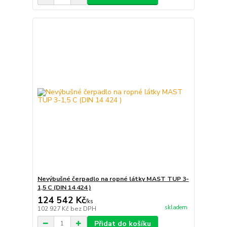
Nevýbušné čerpadlo na ropné látky MAST TUP 3-
1,5 C (DIN 14 424 )
124 542 Kč
/
ks
skladem
102 927 Kč
bez DPH
Přidat do košíku