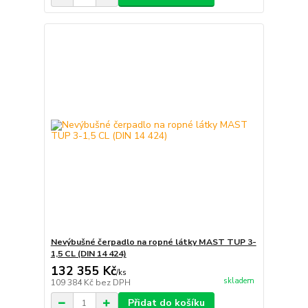
Nevýbušné čerpadlo na ropné látky MAST TUP 3-
1,5 CL (DIN 14 424)
132 355 Kč
/
ks
skladem
109 384 Kč
bez DPH
Přidat do košíku