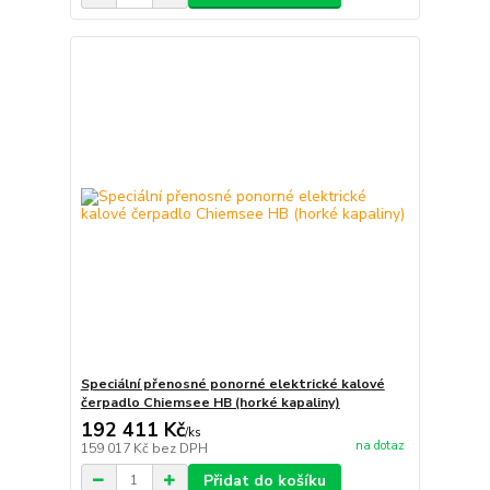
Speciální přenosné ponorné elektrické kalové
čerpadlo Chiemsee HB (horké kapaliny)
192 411 Kč
/
ks
na dotaz
159 017 Kč
bez DPH
Přidat do košíku