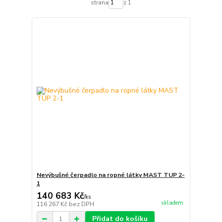
strana
z 1
Nevýbušné čerpadlo na ropné látky MAST TUP 2-
1
140 683 Kč
/
ks
skladem
116 267 Kč
bez DPH
Přidat do košíku