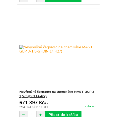
Nevýbušné čerpadlo na chemikálie MAST GUP 3-
1,5-S (DIN 14 427)
671 397 Kč
/
ks
skladem
554 874 Kč
bez DPH
Přidat do košíku