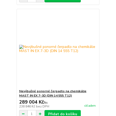
Nevýbušné ponorné čerpadlo na chemikálie
MAST IN EX 7-3D (DIN 14 555 T12)
289 004 Kč
/
ks
skladem
238 846 Kč
bez DPH
Přidat do košíku