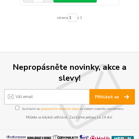
strana
z 1
Nepropásněte novinky, akce a
slevy!
Přihlásit se
Souhlasím se
zpracováním osobních údajů
za účelem rozesílky newsletteru.
Můžete se kdykoli odhlásit. Zasíláme jednou za 14 dní.