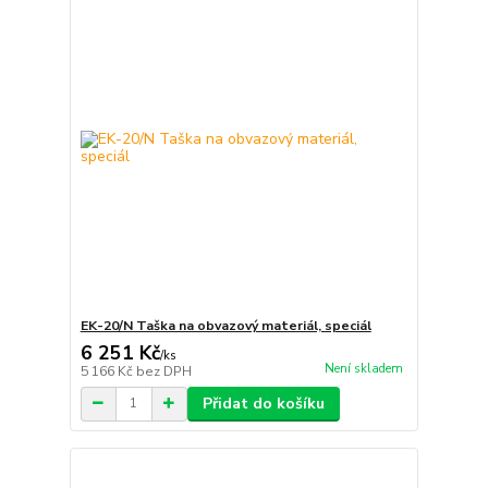
EK-20/N Taška na obvazový materiál, speciál
6 251 Kč
/
ks
Není skladem
5 166 Kč
bez DPH
Přidat do košíku