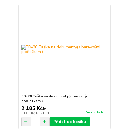
ED-20 Taška na dokumenty(s barevnými
podložkami)
2 185 Kč
/
ks
Není skladem
1 806 Kč
bez DPH
Přidat do košíku