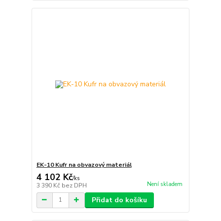
EK-10 Kufr na obvazový materiál
4 102 Kč
/
ks
Není skladem
3 390 Kč
bez DPH
Přidat do košíku