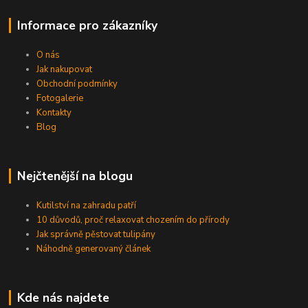
Informace pro zákazníky
O nás
Jak nakupovat
Obchodní podmínky
Fotogalerie
Kontakty
Blog
Nejčtenější na blogu
Kutilství na zahradu patří
10 důvodů, proč relaxovat chozením do přírody
Jak správně pěstovat tulipány
Náhodně generovaný článek
Kde nás najdete