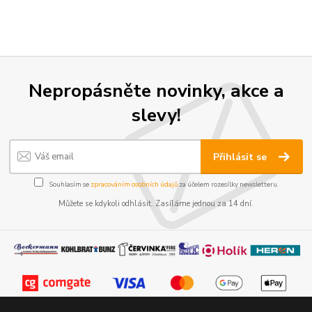
Nepropásněte novinky, akce a
slevy!
Přihlásit se
Souhlasím se
zpracováním osobních údajů
za účelem rozesílky newsletteru.
Můžete se kdykoli odhlásit. Zasíláme jednou za 14 dní.