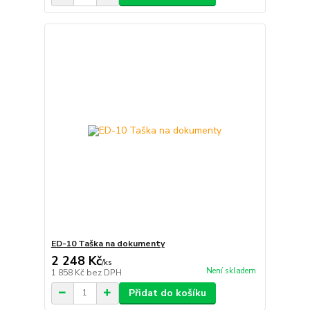
ED-10 Taška na dokumenty
2 248 Kč
/
ks
Není skladem
1 858 Kč
bez DPH
Přidat do košíku