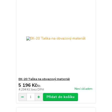
EK-20 Taška na obvazový materiál
5 196 Kč
/
ks
Není skladem
4 294 Kč
bez DPH
Přidat do košíku