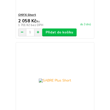
ONYX Short
2 058 Kč
/
ks
do 3 dnů
1 701 Kč
bez DPH
Přidat do košíku