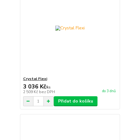
Crystal Flexi
3 036 Kč
/
ks
do 3 dnů
2 509 Kč
bez DPH
Přidat do košíku