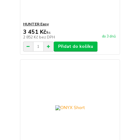
HUNTER Easy
3 451 Kč
/
ks
do 3 dnů
2 852 Kč
bez DPH
Přidat do košíku