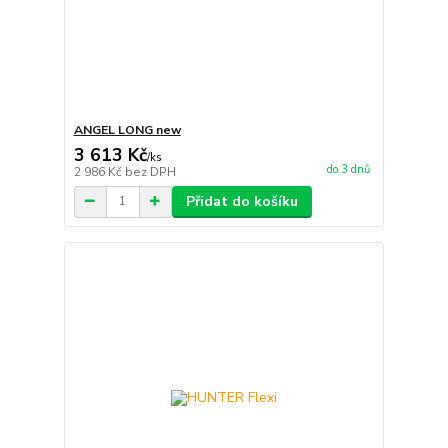
ANGEL LONG new
3 613 Kč
/
ks
do 3 dnů
2 986 Kč
bez DPH
Přidat do košíku