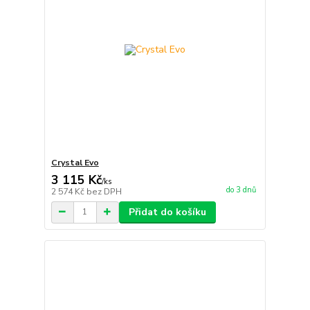
Crystal Evo
3 115 Kč
/
ks
do 3 dnů
2 574 Kč
bez DPH
Přidat do košíku