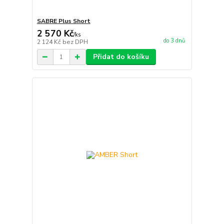
SABRE Plus Short
2 570 Kč
/
ks
do 3 dnů
2 124 Kč
bez DPH
Přidat do košíku