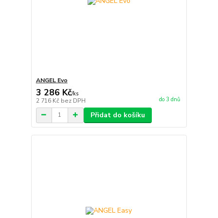
ANGEL Evo
3 286 Kč
/
ks
do 3 dnů
2 716 Kč
bez DPH
Přidat do košíku