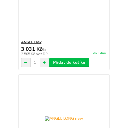
ANGEL Easy
3 031 Kč
/
ks
do 3 dnů
2 505 Kč
bez DPH
Přidat do košíku