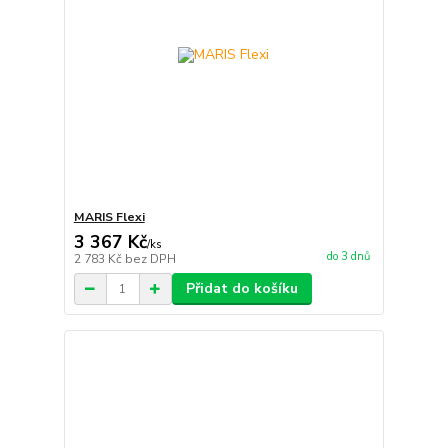
MARIS Flexi
3 367 Kč
/
ks
do 3 dnů
2 783 Kč
bez DPH
Přidat do košíku