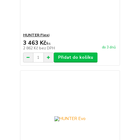
HUNTER Flexi
3 463 Kč
/
ks
do 3 dnů
2 862 Kč
bez DPH
Přidat do košíku