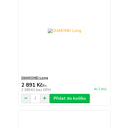
DIAMOND Long
2 891 Kč
/
ks
do 3 dnů
2 389 Kč
bez DPH
Přidat do košíku