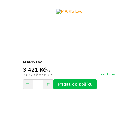
MARIS Evo
3 421 Kč
/
ks
do 3 dnů
2 827 Kč
bez DPH
Přidat do košíku