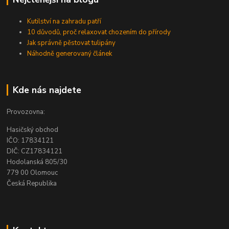
Kutilství na zahradu patří
10 důvodů, proč relaxovat chozením do přírody
Jak správně pěstovat tulipány
Náhodně generovaný článek
Kde nás najdete
Provozovna:
Hasičský obchod
IČO: 17834121
DIČ: CZ17834121
Hodolanská 805/30
779 00 Olomouc
Česká Republika