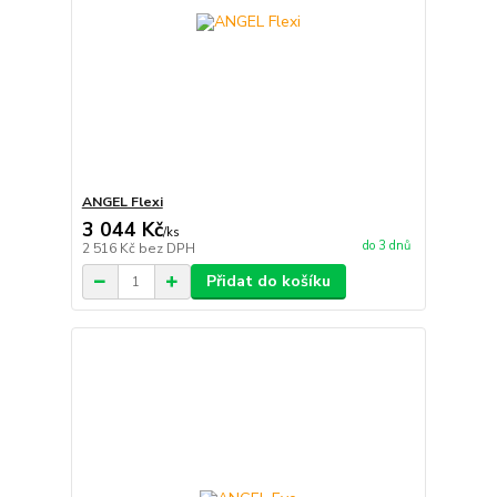
ANGEL Flexi
3 044 Kč
/
ks
do 3 dnů
2 516 Kč
bez DPH
Přidat do košíku