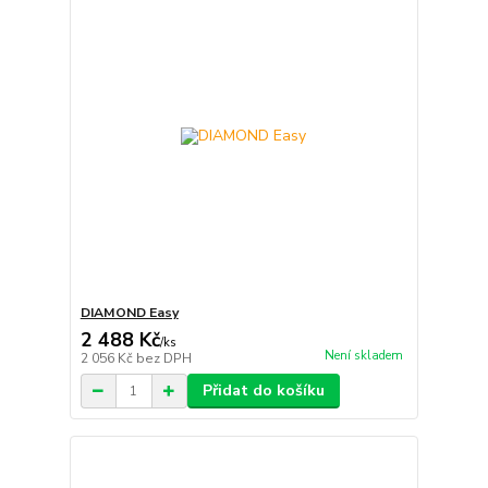
DIAMOND Easy
2 488 Kč
/
ks
Není skladem
2 056 Kč
bez DPH
Přidat do košíku