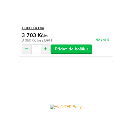
HUNTER Evo
3 703 Kč
/
ks
do 3 dnů
3 060 Kč
bez DPH
Přidat do košíku