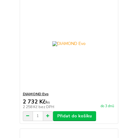
DIAMOND Evo
2 732 Kč
/
ks
do 3 dnů
2 258 Kč
bez DPH
Přidat do košíku