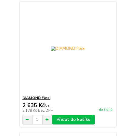
DIAMOND Flexi
2 635 Kč
/
ks
do 3 dnů
2 178 Kč
bez DPH
Přidat do košíku