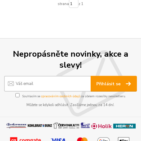
strana
z 1
Nepropásněte novinky, akce a
slevy!
Přihlásit se
Souhlasím se
zpracováním osobních údajů
za účelem rozesílky newsletteru.
Můžete se kdykoli odhlásit. Zasíláme jednou za 14 dní.