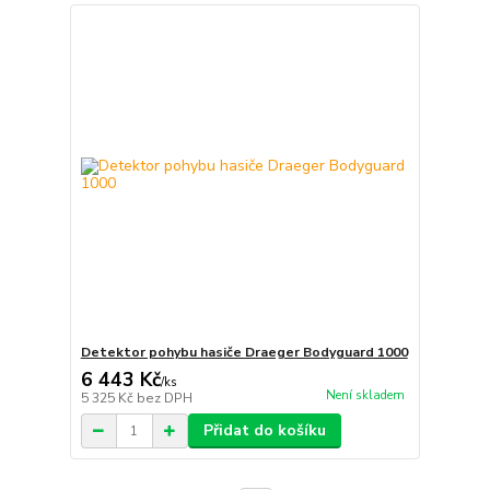
Detektor pohybu hasiče Draeger Bodyguard 1000
6 443 Kč
/
ks
Není skladem
5 325 Kč
bez DPH
Přidat do košíku