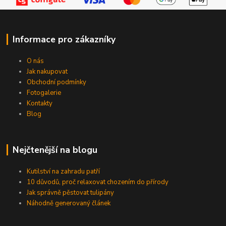
Informace pro zákazníky
O nás
Jak nakupovat
Obchodní podmínky
Fotogalerie
Kontakty
Blog
Nejčtenější na blogu
Kutilství na zahradu patří
10 důvodů, proč relaxovat chozením do přírody
Jak správně pěstovat tulipány
Náhodně generovaný článek