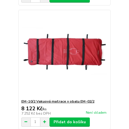
EM-10/2 Vakuová matrace v obalu EM-02/2
8 122 Kč
/
ks
Není skladem
7 252 Kč
bez DPH
Přidat do košíku