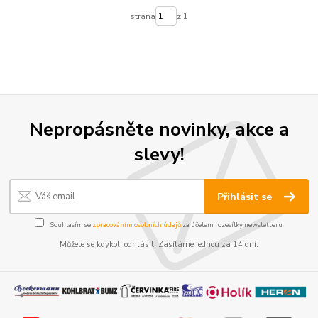
strana
z 1
Nepropásněte novinky, akce a
slevy!
Přihlásit se
Souhlasím se
zpracováním osobních údajů
za účelem rozesílky newsletteru.
Můžete se kdykoli odhlásit. Zasíláme jednou za 14 dní.