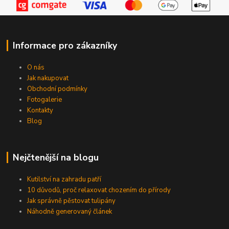
Informace pro zákazníky
O nás
Jak nakupovat
Obchodní podmínky
Fotogalerie
Kontakty
Blog
Nejčtenější na blogu
Kutilství na zahradu patří
10 důvodů, proč relaxovat chozením do přírody
Jak správně pěstovat tulipány
Náhodně generovaný článek