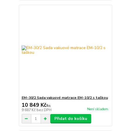
EM-30/2 Sada vakuové matrace EM-10/2 s taškou
10 849 Kč
/
ks
Není skladem
9 687 Kč
bez DPH
Přidat do košíku