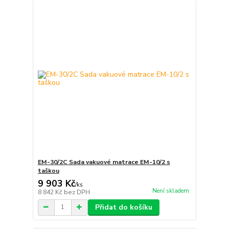
EM-30/2C Sada vakuové matrace EM-10/2 s
taškou
9 903 Kč
/
ks
Není skladem
8 842 Kč
bez DPH
Přidat do košíku