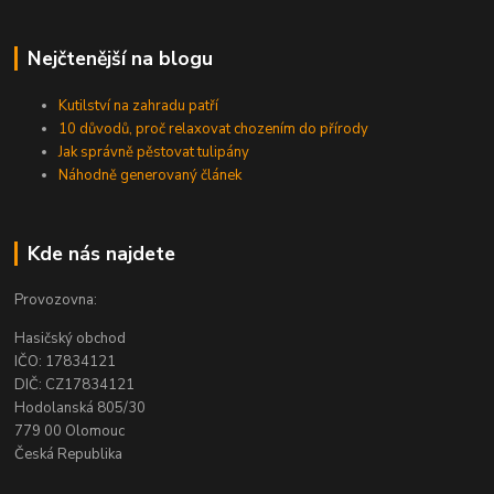
Nejčtenější na blogu
Kutilství na zahradu patří
10 důvodů, proč relaxovat chozením do přírody
Jak správně pěstovat tulipány
Náhodně generovaný článek
Kde nás najdete
Provozovna:
Hasičský obchod
IČO: 17834121
DIČ: CZ17834121
Hodolanská 805/30
779 00 Olomouc
Česká Republika