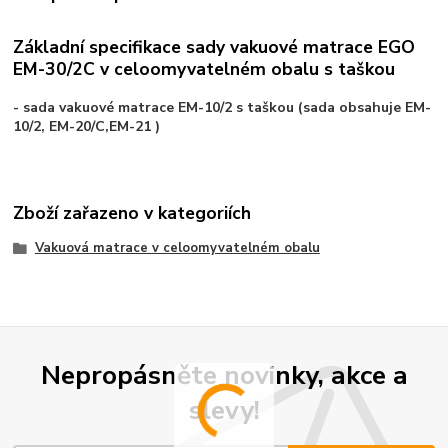
Základní specifikace sady vakuové matrace EGO
EM-30/2C v celoomyvatelném obalu s taškou
- sada vakuové matrace EM-10/2 s taškou (sada obsahuje EM-
10/2, EM-20/C,EM-21 )
Zboží zařazeno v kategoriích
Vakuová matrace v celoomyvatelném obalu
Nepropásněte novinky, akce a
slevy!