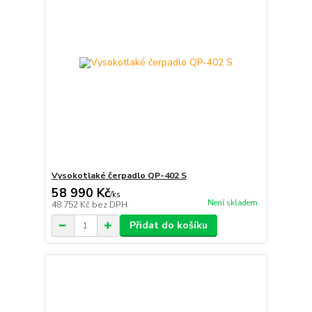
Vysokotlaké čerpadlo QP-402 S
58 990 Kč
/
ks
Není skladem
48 752 Kč
bez DPH
Přidat do košíku