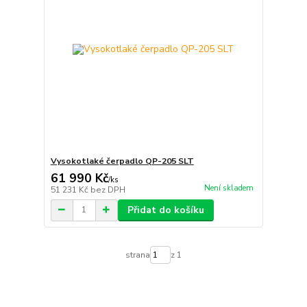
Vysokotlaké čerpadlo QP-205 SLT
61 990 Kč
/
ks
Není skladem
51 231 Kč
bez DPH
Přidat do košíku
strana
z 1