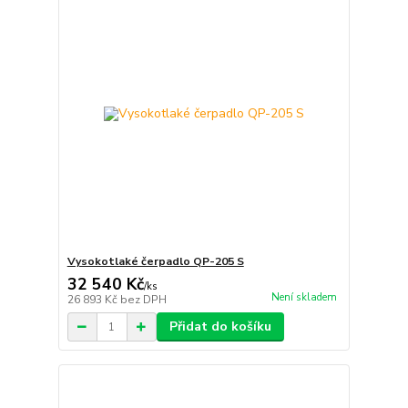
Vysokotlaké čerpadlo QP-205 S
32 540 Kč
/
ks
Není skladem
26 893 Kč
bez DPH
Přidat do košíku