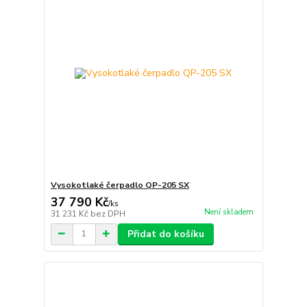
Vysokotlaké čerpadlo QP-205 SX
37 790 Kč
/
ks
Není skladem
31 231 Kč
bez DPH
Přidat do košíku