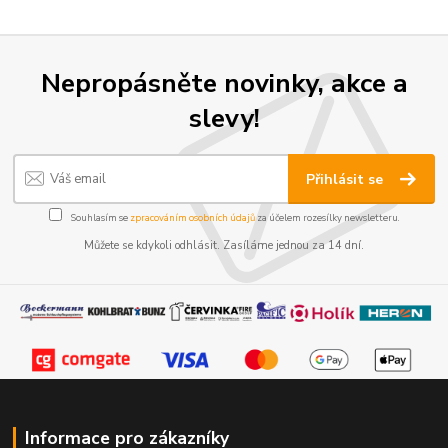
Nepropásněte novinky, akce a
slevy!
Přihlásit se
Souhlasím se
zpracováním osobních údajů
za účelem rozesílky newsletteru.
Můžete se kdykoli odhlásit. Zasíláme jednou za 14 dní.
Informace pro zákazníky