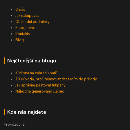
O nás
Jak nakupovat
Obchodní podmínky
Fotogalerie
Kontakty
Blog
Nejčtenější na blogu
Kutilství na zahradu patří
10 důvodů, proč relaxovat chozením do přírody
Jak správně pěstovat tulipány
Náhodně generovaný článek
Kde nás najdete
Provozovna: