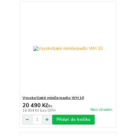
Vysokotlaké miničerpadlo WH 10
20 490 Kč
/
ks
Není skladem
16 934 Kč
bez DPH
Přidat do košíku