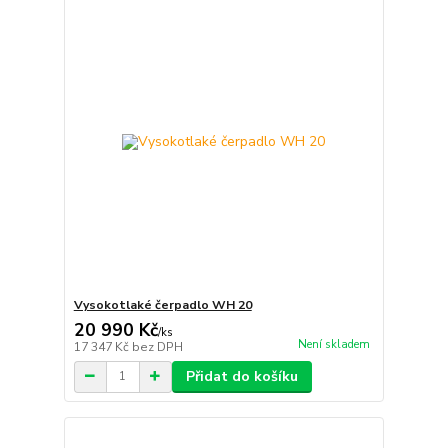
Vysokotlaké čerpadlo WH 20
20 990 Kč
/
ks
Není skladem
17 347 Kč
bez DPH
Přidat do košíku