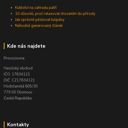
Kutilství na zahradu patří
10 důvodů, proč relaxovat chozením do přírody
Jak správně pěstovat tulipány
Náhodně generovaný článek
Kde nás najdete
Provozovna:
Hasičský obchod
IČO: 17834121
DIČ: CZ17834121
Hodolanská 805/30
779 00 Olomouc
Česká Republika
Kontakty