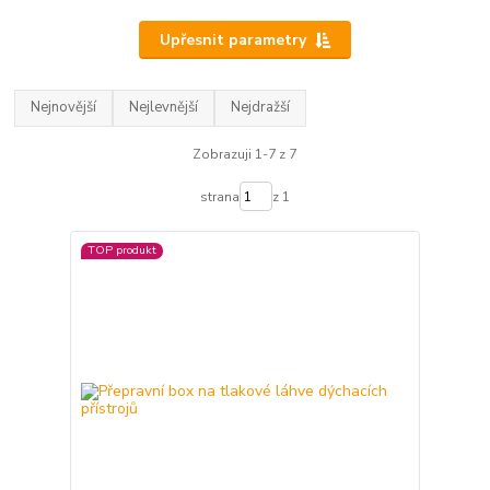
Upřesnit parametry
Nejnovější
Nejlevnější
Nejdražší
Zobrazuji 1-7 z 7
strana
z 1
TOP produkt