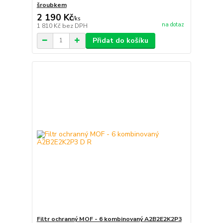
šroubkem
2 190 Kč
/
ks
na dotaz
1 810 Kč
bez DPH
Přidat do košíku
Filtr ochranný MOF - 6 kombinovaný A2B2E2K2P3