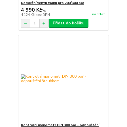
Redukční ventil tlaku pro 200/300 bar
4 990 Kč
/
ks
na dotaz
4 124 Kč
bez DPH
Přidat do košíku
Kontrolní manometr DIN 300 bar - odpouštění