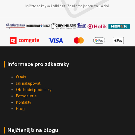
Můžete se kdykoli odhlásit. Zasíláme jednou za 14 dní.
Informace pro zákazníky
O nás
Jak nakupovat
Obchodní podmínky
Fotogalerie
Kontakty
Blog
Nejčtenější na blogu