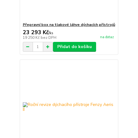
Přepravní box na tlakové láhve dýchacích přístrojů
23 293 Kč
/
ks
na dotaz
19 250 Kč
bez DPH
Přidat do košíku