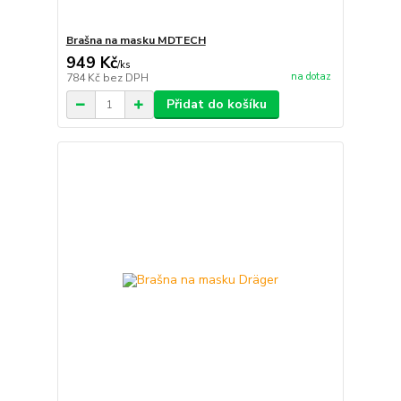
Brašna na masku MDTECH
949 Kč
/
ks
na dotaz
784 Kč
bez DPH
Přidat do košíku