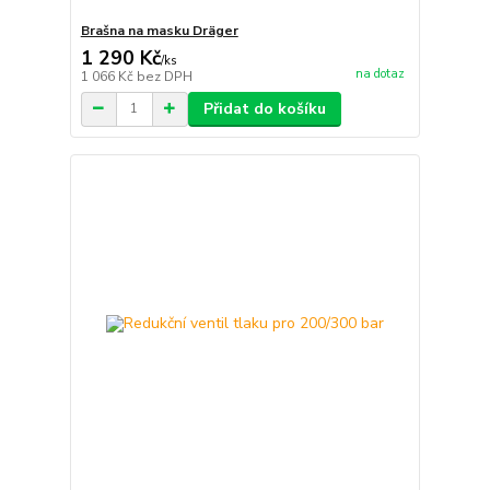
Brašna na masku Dräger
1 290 Kč
/
ks
na dotaz
1 066 Kč
bez DPH
Přidat do košíku