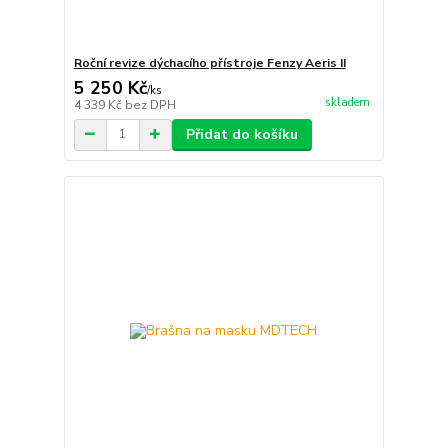
Roční revize dýchacího přístroje Fenzy Aeris II
5 250 Kč
/
ks
skladem
4 339 Kč
bez DPH
Přidat do košíku