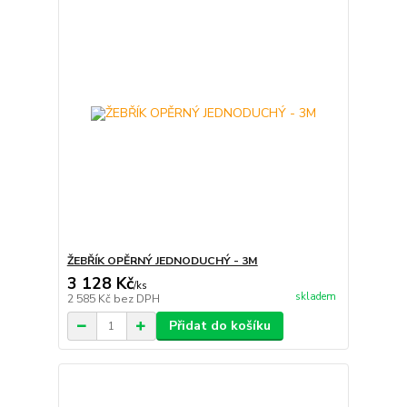
ŽEBŘÍK OPĚRNÝ JEDNODUCHÝ - 3M
3 128 Kč
/
ks
skladem
2 585 Kč
bez DPH
Přidat do košíku