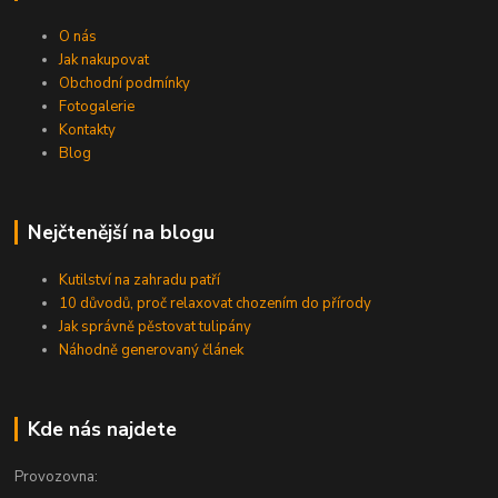
O nás
Jak nakupovat
Obchodní podmínky
Fotogalerie
Kontakty
Blog
Nejčtenější na blogu
Kutilství na zahradu patří
10 důvodů, proč relaxovat chozením do přírody
Jak správně pěstovat tulipány
Náhodně generovaný článek
Kde nás najdete
Provozovna: