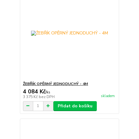
ŽEBŘÍK OPĚRNÝ JEDNODUCHÝ - 4M
4 084 Kč
/
ks
skladem
3 375 Kč
bez DPH
Přidat do košíku