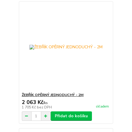
ŽEBŘÍK OPĚRNÝ JEDNODUCHÝ - 2M
2 063 Kč
/
ks
skladem
1 705 Kč
bez DPH
Přidat do košíku