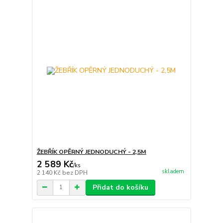
ŽEBŘÍK OPĚRNÝ JEDNODUCHÝ - 2,5M
2 589 Kč
/
ks
skladem
2 140 Kč
bez DPH
Přidat do košíku