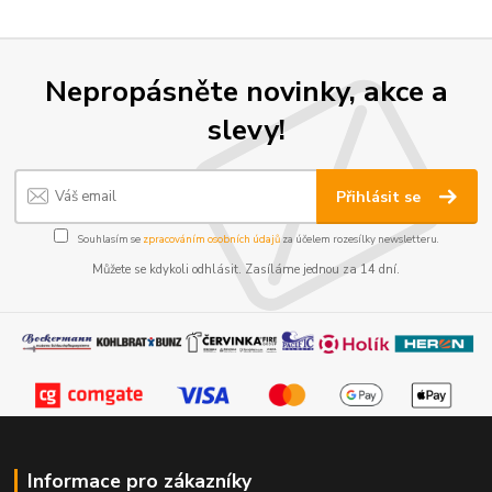
Nepropásněte novinky, akce a
slevy!
Přihlásit se
Souhlasím se
zpracováním osobních údajů
za účelem rozesílky newsletteru.
Můžete se kdykoli odhlásit. Zasíláme jednou za 14 dní.
Informace pro zákazníky