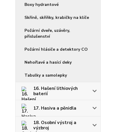
Boxy hydrantové
Skříně, skříňky, krabičky na klíče
Požární dveře, uzávěry,
příslušenství
Požární hlásiče a detektory CO
Nehořlavé a hasící deky
Tabulky a samolepky
16. Hašení lithiových
baterií
17. Hasiva a pěnidla
18. Osobní výstroj a
výzbroj