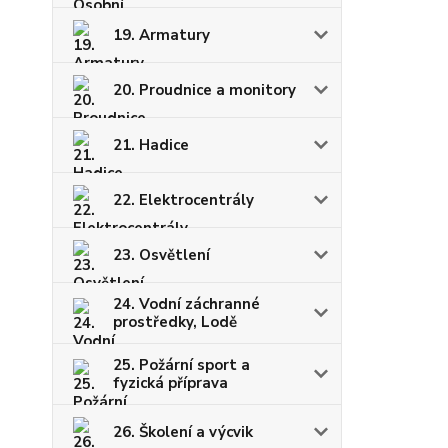
19. Armatury
20. Proudnice a monitory
21. Hadice
22. Elektrocentrály
23. Osvětlení
24. Vodní záchranné
prostředky, Lodě
25. Požární sport a
fyzická příprava
26. Školení a výcvik