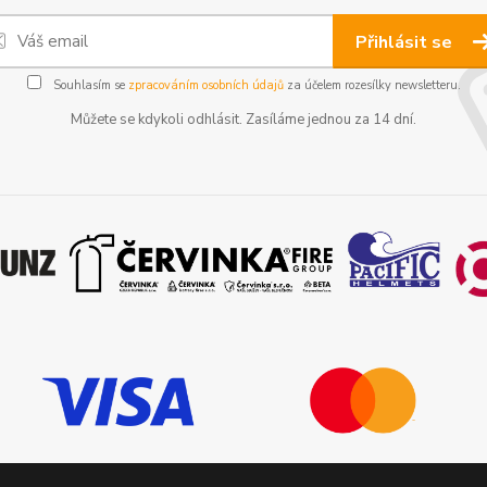
Přihlásit se
Souhlasím se
zpracováním osobních údajů
za účelem rozesílky newsletteru.
Můžete se kdykoli odhlásit. Zasíláme jednou za 14 dní.