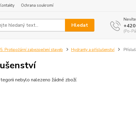
Kontakty
Ochrana soukromí
Nevíte
Hledat
+420
(Po-Pá
5. Protipožární zabezpečení staveb
Hydranty a příslušenství
Přísluš
lušenství
tegorii nebylo nalezeno žádné zboží.