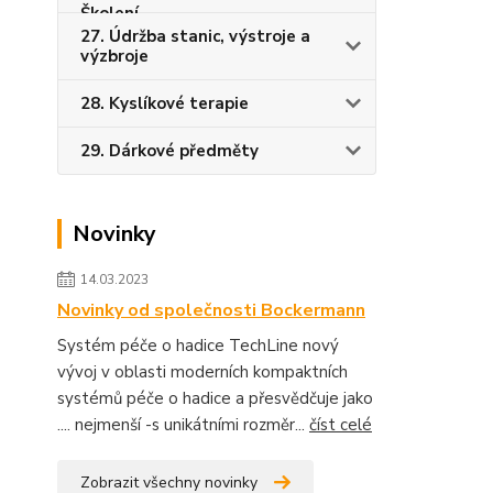
27. Údržba stanic, výstroje a
výzbroje
28. Kyslíkové terapie
29. Dárkové předměty
Novinky
14.03.2023
Novinky od společnosti Bockermann
Systém péče o hadice TechLine nový
vývoj v oblasti moderních kompaktních
systémů péče o hadice a přesvědčuje jako
.... nejmenší -s unikátními rozměr...
číst celé
Zobrazit všechny novinky