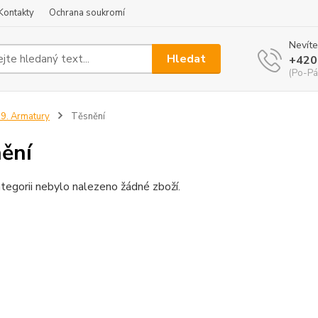
Kontakty
Ochrana soukromí
Nevíte
Hledat
+420
(Po-Pá
9. Armatury
Těsnění
ění
tegorii nebylo nalezeno žádné zboží.