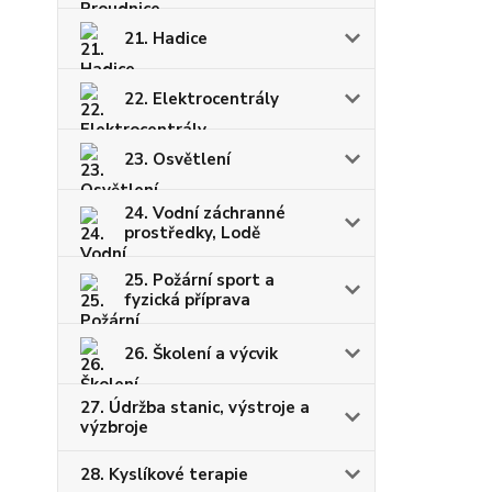
21. Hadice
22. Elektrocentrály
23. Osvětlení
24. Vodní záchranné
prostředky, Lodě
25. Požární sport a
fyzická příprava
26. Školení a výcvik
27. Údržba stanic, výstroje a
výzbroje
28. Kyslíkové terapie