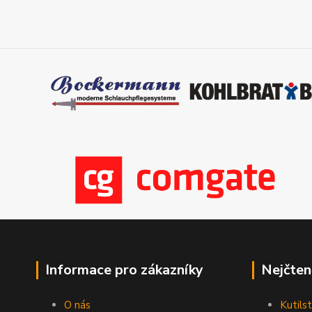
Informace pro zákazníky
Nejčten
O nás
Kutilst