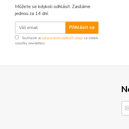
Můžete se kdykoli odhlásit. Zasíláme
jednou za 14 dní.
Přihlásit se
Souhlasím se
zpracováním osobních údajů
za účelem
rozesílky newsletteru.
N