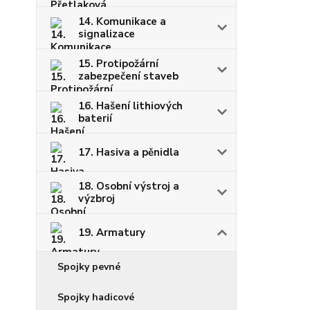
14. Komunikace a
signalizace
15. Protipožární
zabezpečení staveb
16. Hašení lithiových
baterií
17. Hasiva a pěnidla
18. Osobní výstroj a
výzbroj
19. Armatury
Spojky pevné
Spojky hadicové