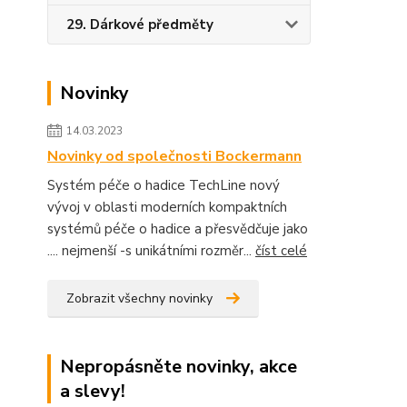
29. Dárkové předměty
Novinky
14.03.2023
Novinky od společnosti Bockermann
Systém péče o hadice TechLine nový
vývoj v oblasti moderních kompaktních
systémů péče o hadice a přesvědčuje jako
.... nejmenší -s unikátními rozměr...
číst celé
Zobrazit všechny novinky
Nepropásněte novinky, akce
a slevy!