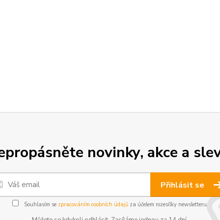
epropásněte novinky, akce a slev
Přihlásit se
Souhlasím se
zpracováním osobních údajů
za účelem rozesílky newsletteru.
Můžete se kdykoli odhlásit. Zasíláme jednou za 14 dní.