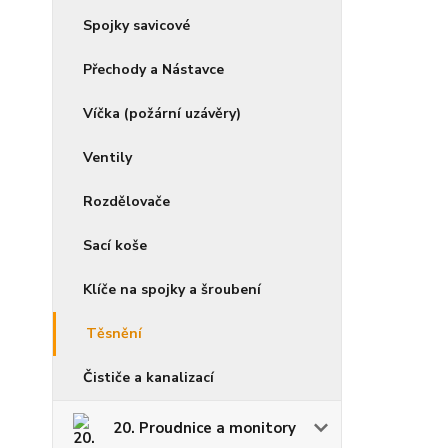
Spojky savicové
Přechody a Nástavce
Víčka (požární uzávěry)
Ventily
Rozdělovače
Sací koše
Klíče na spojky a šroubení
Těsnění
Čističe a kanalizací
20. Proudnice a monitory