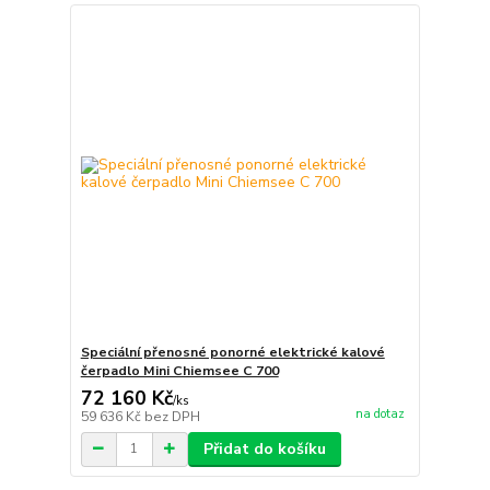
Speciální přenosné ponorné elektrické kalové
čerpadlo Mini Chiemsee C 700
72 160 Kč
/
ks
na dotaz
59 636 Kč
bez DPH
Přidat do košíku