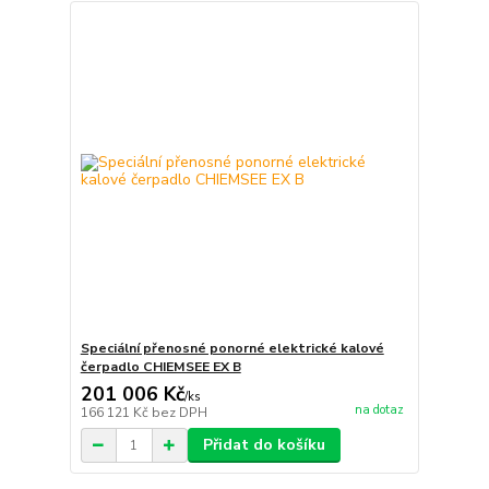
Speciální přenosné ponorné elektrické kalové
čerpadlo CHIEMSEE EX B
201 006 Kč
/
ks
na dotaz
166 121 Kč
bez DPH
Přidat do košíku