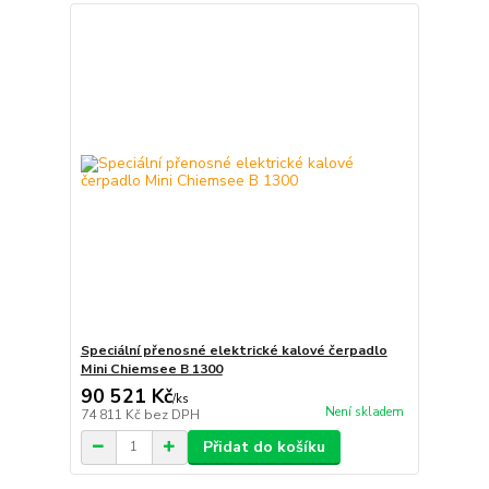
Speciální přenosné elektrické kalové čerpadlo
Mini Chiemsee B 1300
90 521 Kč
/
ks
Není skladem
74 811 Kč
bez DPH
Přidat do košíku