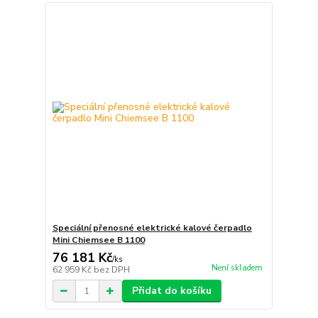
Speciální přenosné elektrické kalové čerpadlo
Mini Chiemsee B 1100
76 181 Kč
/
ks
Není skladem
62 959 Kč
bez DPH
Přidat do košíku