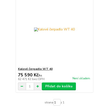
Kalové čerpadlo WT 40
75 590 Kč
/
ks
Není skladem
62 471 Kč
bez DPH
Přidat do košíku
strana
z 1