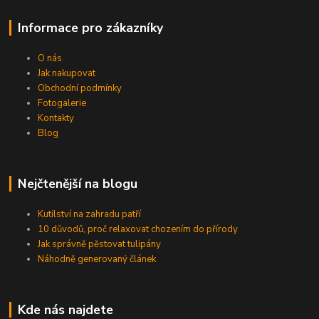
Informace pro zákazníky
O nás
Jak nakupovat
Obchodní podmínky
Fotogalerie
Kontakty
Blog
Nejčtenější na blogu
Kutilství na zahradu patří
10 důvodů, proč relaxovat chozením do přírody
Jak správně pěstovat tulipány
Náhodně generovaný článek
Kde nás najdete