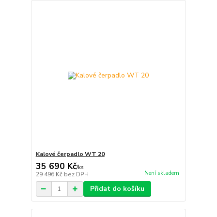
Kalové čerpadlo WT 20
35 690 Kč
/
ks
Není skladem
29 496 Kč
bez DPH
Přidat do košíku