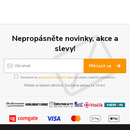
Nepropásněte novinky, akce a
slevy!
Přihlásit se
Souhlasím se
zpracováním osobních údajů
za účelem rozesílky newsletteru.
Můžete se kdykoli odhlásit. Zasíláme jednou za 14 dní.