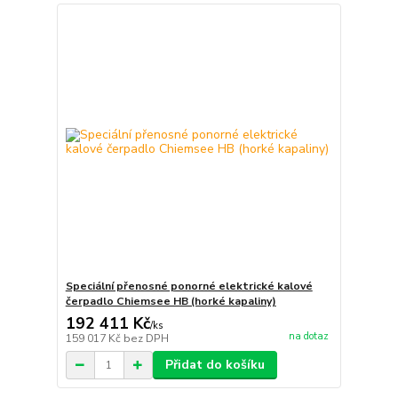
Speciální přenosné ponorné elektrické kalové
čerpadlo Chiemsee HB (horké kapaliny)
192 411 Kč
/
ks
na dotaz
159 017 Kč
bez DPH
Přidat do košíku