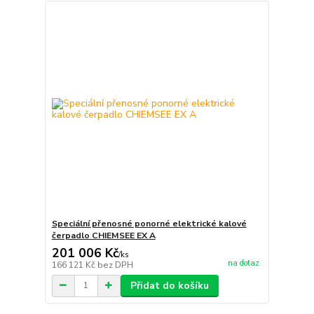
Speciální přenosné ponorné elektrické kalové
čerpadlo CHIEMSEE EX A
201 006 Kč
/
ks
na dotaz
166 121 Kč
bez DPH
Přidat do košíku