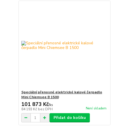
Speciální přenosné elektrické kalové čerpadlo
Mini Chiemsee B 1500
101 873 Kč
/
ks
Není skladem
84 193 Kč
bez DPH
Přidat do košíku