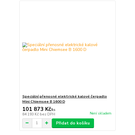
Speciální přenosné elektrické kalové čerpadlo
Mini Chiemsee B 1600 D
101 873 Kč
/
ks
Není skladem
84 193 Kč
bez DPH
Přidat do košíku