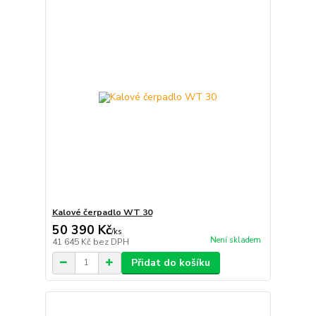
Kalové čerpadlo WT 30
50 390 Kč
/
ks
Není skladem
41 645 Kč
bez DPH
Přidat do košíku