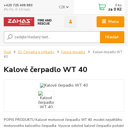
0
ks
+420 725 408 883
CZK
za
0 Kč
(Po-Pá, 8-16 hod.)
Menu
Hledat
Úvod
03. Čerpadla a stříkačky
Kalová čerpadla
Kalové čerpadlo WT
40
Kalové čerpadlo WT 40
POPIS PRODUKTU Kalové motorové čerpadlo WT 40: model největšího
motorového kalového čerpadla. Vysoce odolné kalové čerpadlo pohání