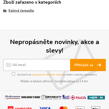
Zboží zařazeno v kategoriích
Kalová čerpadla
Nepropásněte novinky, akce a
slevy!
Přihlásit se
Souhlasím se
zpracováním osobních údajů
za účelem rozesílky newsletteru.
Můžete se kdykoli odhlásit. Zasíláme jednou za 14 dní.