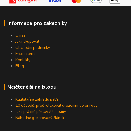
Informace pro zákazníky
O nás
Jak nakupovat
Obchodní podmínky
Fotogalerie
Kontakty
Blog
Nejčtenější na blogu
Kutilství na zahradu patří
10 důvodů, proč relaxovat chozením do přírody
Jak správně pěstovat tulipány
Náhodně generovaný článek