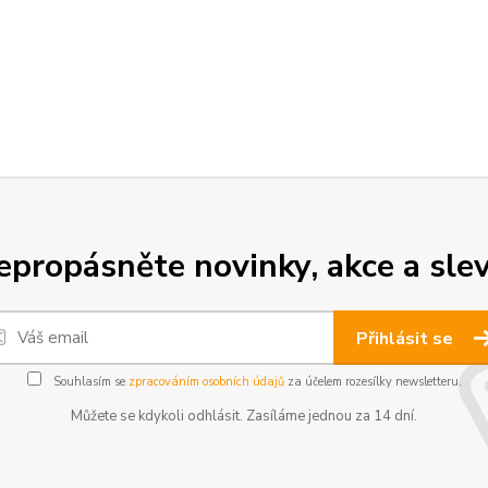
epropásněte novinky, akce a slev
Přihlásit se
Souhlasím se
zpracováním osobních údajů
za účelem rozesílky newsletteru.
Můžete se kdykoli odhlásit. Zasíláme jednou za 14 dní.