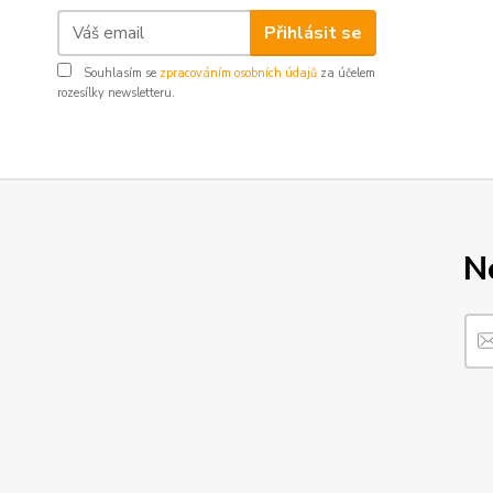
Přihlásit se
Souhlasím se
zpracováním osobních údajů
za účelem
rozesílky newsletteru.
N