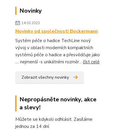
Novinky
14.03.2023
Novinky od společnosti Bockermann
Systém péče o hadice TechLine nový
vývoj v oblasti moderních kompaktních
systémů péče o hadice a přesvědčuje jako
.... nejmenší -s unikátními rozměr...
číst celé
Zobrazit všechny novinky
Nepropásněte novinky, akce
a slevy!
Můžete se kdykoli odhlásit. Zasíláme
jednou za 14 dní.