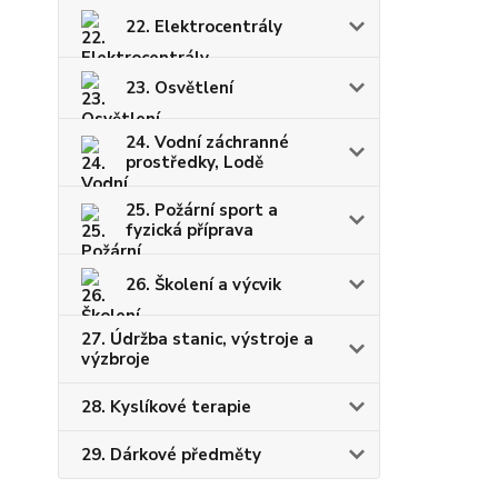
22. Elektrocentrály
23. Osvětlení
24. Vodní záchranné
prostředky, Lodě
25. Požární sport a
fyzická příprava
26. Školení a výcvik
27. Údržba stanic, výstroje a
výzbroje
28. Kyslíkové terapie
29. Dárkové předměty