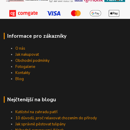
Informace pro zákazníky
O nás
Jak nakupovat
Obchodní podmínky
Fotogalerie
Kontakty
Blog
Nejčtenější na blogu
Kutilství na zahradu patří
10 důvodů, proč relaxovat chozením do přírody
Jak správně pěstovat tulipány