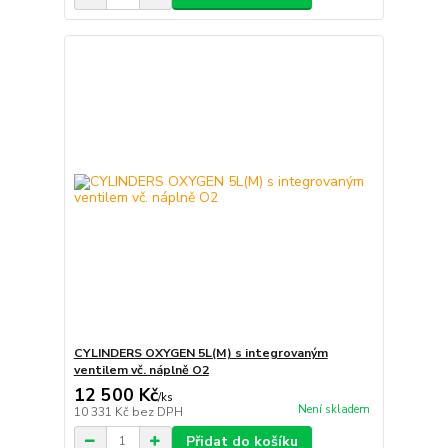
CYLINDERS OXYGEN 5L(M) s integrovaným
ventilem vč. náplně O2
12 500 Kč
/
ks
Není skladem
10 331 Kč
bez DPH
Přidat do košíku