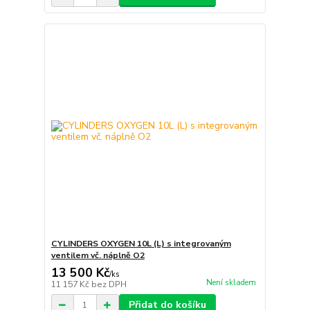
CYLINDERS OXYGEN 10L (L) s integrovaným
ventilem vč. náplně O2
13 500 Kč
/
ks
Není skladem
11 157 Kč
bez DPH
Přidat do košíku