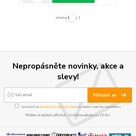
strana
z 1
Nepropásněte novinky, akce a
slevy!
Přihlásit se
Souhlasím se
zpracováním osobních údajů
za účelem rozesílky newsletteru.
Můžete se kdykoli odhlásit. Zasíláme jednou za 14 dní.