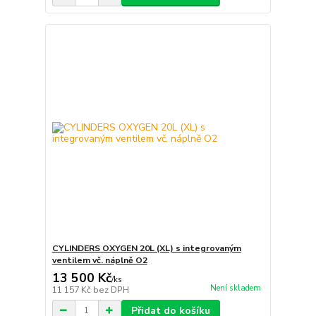
CYLINDERS OXYGEN 20L (XL) s integrovaným
ventilem vč. náplně O2
13 500 Kč
/
ks
Není skladem
11 157 Kč
bez DPH
Přidat do košíku