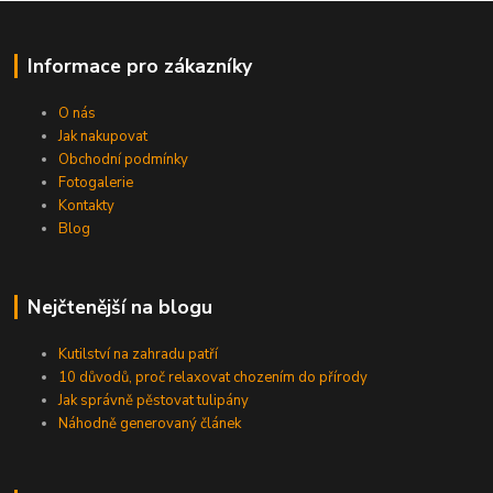
Informace pro zákazníky
O nás
Jak nakupovat
Obchodní podmínky
Fotogalerie
Kontakty
Blog
Nejčtenější na blogu
Kutilství na zahradu patří
10 důvodů, proč relaxovat chozením do přírody
Jak správně pěstovat tulipány
Náhodně generovaný článek