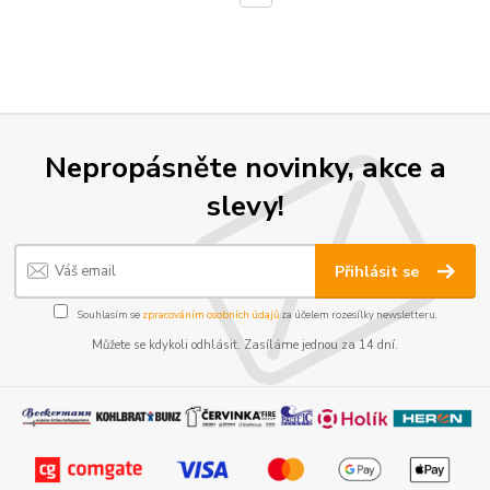
Nepropásněte novinky, akce a
slevy!
Přihlásit se
Souhlasím se
zpracováním osobních údajů
za účelem rozesílky newsletteru.
Můžete se kdykoli odhlásit. Zasíláme jednou za 14 dní.