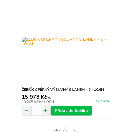
ŽEBŘÍK OPĚRNÝ VÝSUVNÝ S LANEM - 6 - 10,6M
15 978 Kč
/
ks
skladem
13 205 Kč
bez DPH
Přidat do košíku
strana
z 1