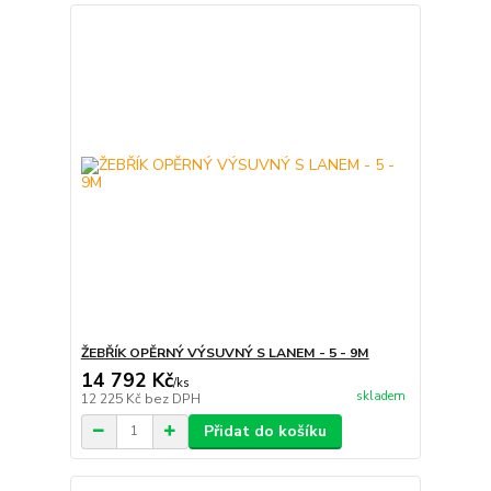
ŽEBŘÍK OPĚRNÝ VÝSUVNÝ S LANEM - 5 - 9M
14 792 Kč
/
ks
skladem
12 225 Kč
bez DPH
Přidat do košíku