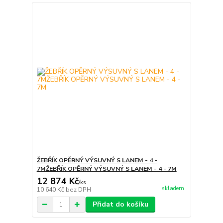
ŽEBŘÍK OPĚRNÝ VÝSUVNÝ S LANEM - 4 -
7MŽEBŘÍK OPĚRNÝ VÝSUVNÝ S LANEM - 4 - 7M
12 874 Kč
/
ks
skladem
10 640 Kč
bez DPH
Přidat do košíku