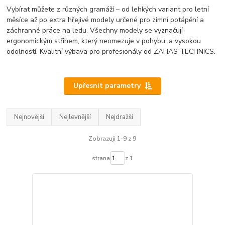
Vybírat můžete z různých gramáží – od lehkých variant pro letní
měsíce až po extra hřejivé modely určené pro zimní potápění a
záchranné práce na ledu. Všechny modely se vyznačují
ergonomickým střihem, který neomezuje v pohybu, a vysokou
odolností. Kvalitní výbava pro profesionály od ZAHAS TECHNICS.
Upřesnit parametry
Nejnovější
Nejlevnější
Nejdražší
Zobrazuji 1-9 z 9
strana
z 1