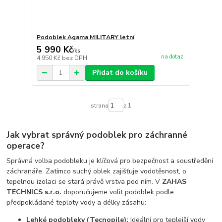
Podoblek Agama MILITARY letní
5 990 Kč
/
ks
na dotaz
4 950 Kč
bez DPH
Přidat do košíku
strana
z 1
Jak vybrat správný podoblek pro záchranné
operace?
Správná volba podobleku je klíčová pro bezpečnost a soustředění
záchranáře. Zatímco suchý oblek zajišťuje vodotěsnost, o
tepelnou izolaci se stará právě vrstva pod ním. V
ZAHAS
TECHNICS s.r.o.
doporučujeme volit podoblek podle
předpokládané teploty vody a délky zásahu:
Lehké podobleky (Tecnopile):
Ideální pro teplejší vody