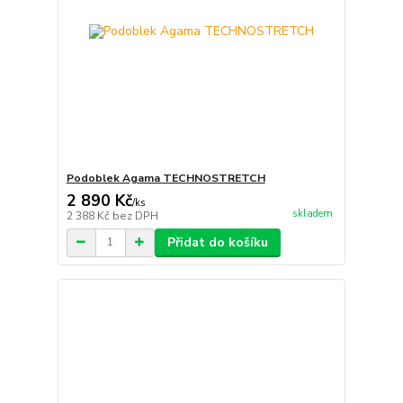
Podoblek Agama TECHNOSTRETCH
2 890 Kč
/
ks
skladem
2 388 Kč
bez DPH
Přidat do košíku