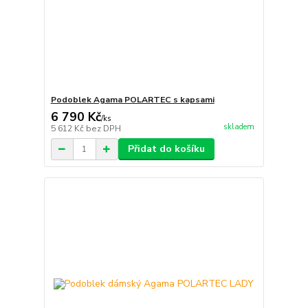
Podoblek Agama POLARTEC s kapsami
6 790 Kč
/
ks
skladem
5 612 Kč
bez DPH
Přidat do košíku