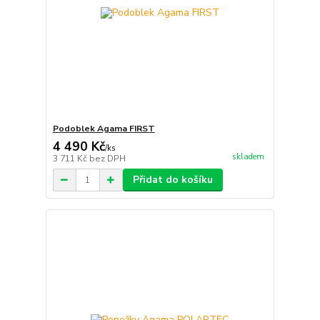
Podoblek Agama FIRST
4 490 Kč
/
ks
skladem
3 711 Kč
bez DPH
Přidat do košíku