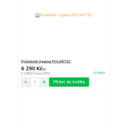
Podoblek Agama POLARTEC
6 290 Kč
/
ks
skladem
5 198 Kč
bez DPH
Přidat do košíku