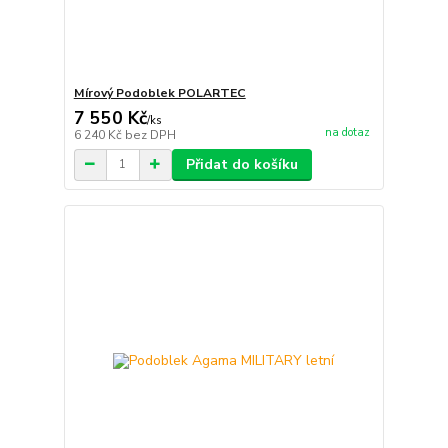
Mírový Podoblek POLARTEC
7 550 Kč
/
ks
na dotaz
6 240 Kč
bez DPH
Přidat do košíku