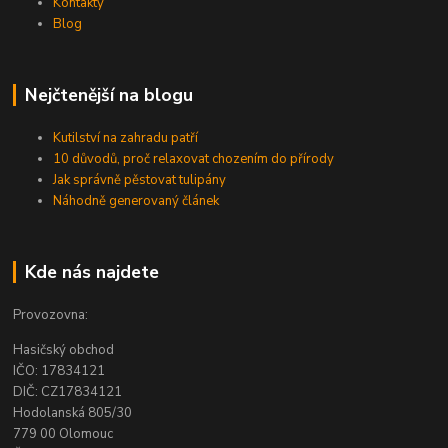
Kontakty
Blog
Nejčtenější na blogu
Kutilství na zahradu patří
10 důvodů, proč relaxovat chozením do přírody
Jak správně pěstovat tulipány
Náhodně generovaný článek
Kde nás najdete
Provozovna:
Hasičský obchod
IČO: 17834121
DIČ: CZ17834121
Hodolanská 805/30
779 00 Olomouc