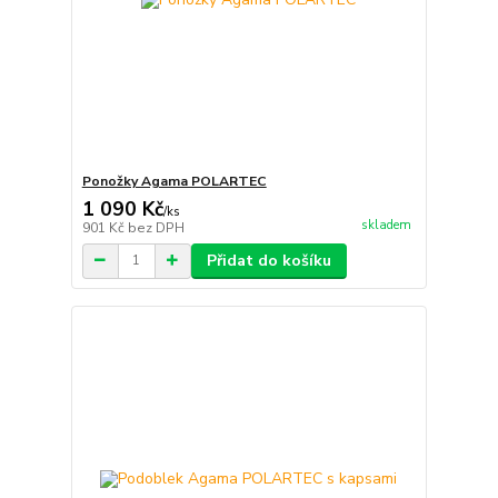
Ponožky Agama POLARTEC
1 090 Kč
/
ks
skladem
901 Kč
bez DPH
Přidat do košíku