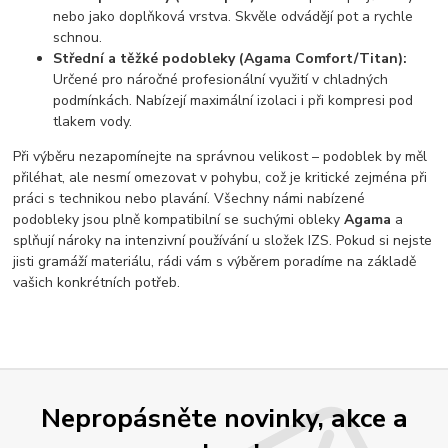
nebo jako doplňková vrstva. Skvěle odvádějí pot a rychle
schnou.
Střední a těžké podobleky (Agama Comfort/Titan):
Určené pro náročné profesionální využití v chladných
podmínkách. Nabízejí maximální izolaci i při kompresi pod
tlakem vody.
Při výběru nezapomínejte na správnou velikost – podoblek by měl
přiléhat, ale nesmí omezovat v pohybu, což je kritické zejména při
práci s technikou nebo plavání. Všechny námi nabízené
podobleky jsou plně kompatibilní se suchými obleky
Agama
a
splňují nároky na intenzivní používání u složek IZS. Pokud si nejste
jisti gramáží materiálu, rádi vám s výběrem poradíme na základě
vašich konkrétních potřeb.
Nepropásněte novinky, akce a