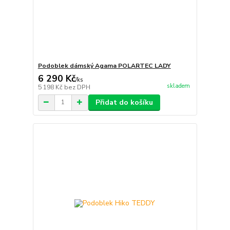
Podoblek dámský Agama POLARTEC LADY
6 290 Kč
/
ks
skladem
5 198 Kč
bez DPH
Přidat do košíku