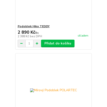
Podoblek Hiko TEDDY
2 890 Kč
/
ks
skladem
2 388 Kč
bez DPH
Přidat do košíku