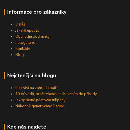
Informace pro zákazníky
O nás
Jak nakupovat
Obchodní podmínky
Fotogalerie
Kontakty
Blog
Nejčtenější na blogu
Kutilství na zahradu patří
10 důvodů, proč relaxovat chozením do přírody
Jak správně pěstovat tulipány
Náhodně generovaný článek
Kde nás najdete