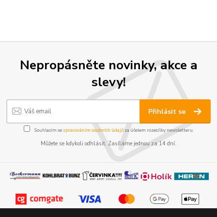
Nepropásněte novinky, akce a
slevy!
Přihlásit se
Souhlasím se
zpracováním osobních údajů
za účelem rozesílky newsletteru.
Můžete se kdykoli odhlásit. Zasíláme jednou za 14 dní.