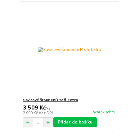
Savicové šroubení Profi-Extra
3 509 Kč
/
ks
Není skladem
2 900 Kč
bez DPH
Přidat do košíku