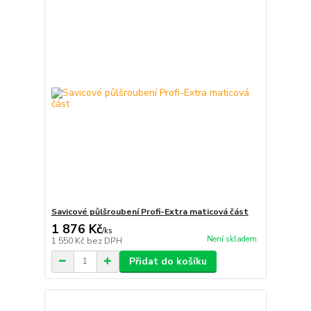
Savicové půlšroubení Profi-Extra maticová část
1 876 Kč
/
ks
Není skladem
1 550 Kč
bez DPH
Přidat do košíku