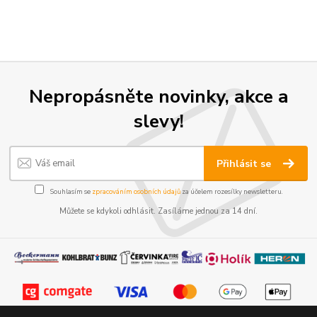
Nepropásněte novinky, akce a
slevy!
Přihlásit se
Souhlasím se
zpracováním osobních údajů
za účelem rozesílky newsletteru.
Můžete se kdykoli odhlásit. Zasíláme jednou za 14 dní.