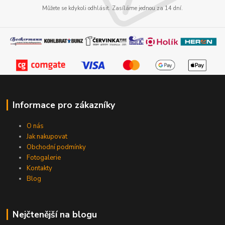
Můžete se kdykoli odhlásit. Zasíláme jednou za 14 dní.
Informace pro zákazníky
O nás
Jak nakupovat
Obchodní podmínky
Fotogalerie
Kontakty
Blog
Nejčtenější na blogu