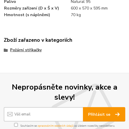
Palivo
Natural 95
Rozměry zařízení (D x Š x V)
600 x 570 x 595 mm
Hmotnost (s náplněmi)
70 kg
Zboží zařazeno v kategoriích
Požární stříkačky
Nepropásněte novinky, akce a
slevy!
Přihlásit se
Souhlasím se
zpracováním osobních údajů
za účelem rozesílky newsletteru.