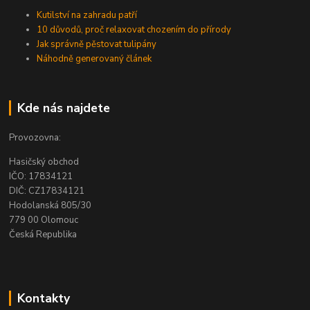
Kutilství na zahradu patří
10 důvodů, proč relaxovat chozením do přírody
Jak správně pěstovat tulipány
Náhodně generovaný článek
Kde nás najdete
Provozovna:
Hasičský obchod
IČO: 17834121
DIČ: CZ17834121
Hodolanská 805/30
779 00 Olomouc
Česká Republika
Kontakty