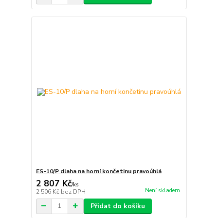
ES-10/P dlaha na horní končetinu pravoúhlá
2 807 Kč
/
ks
Není skladem
2 506 Kč
bez DPH
Přidat do košíku