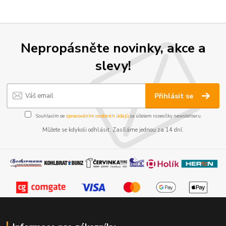
Nepropásněte novinky, akce a
slevy!
Přihlásit se
Souhlasím se
zpracováním osobních údajů
za účelem rozesílky newsletteru.
Můžete se kdykoli odhlásit. Zasíláme jednou za 14 dní.