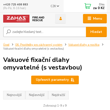
0
ks
+420 725 408 883
CZK
za
0 Kč
(Po-Pá, 8-16 hod.)
Menu
Hledat
Úvod
06. Prostředky pro záchranný systém
Vakuové dlahy a nosítka
Vakuové fixační dlahy omyvatelné (s vestavbou)
Vakuové fixační dlahy
omyvatelné (s vestavbou)
Upřesnit parametry
Nejnovější
Nejlevnější
Nejdražší
Zobrazuji 1-9 z 9