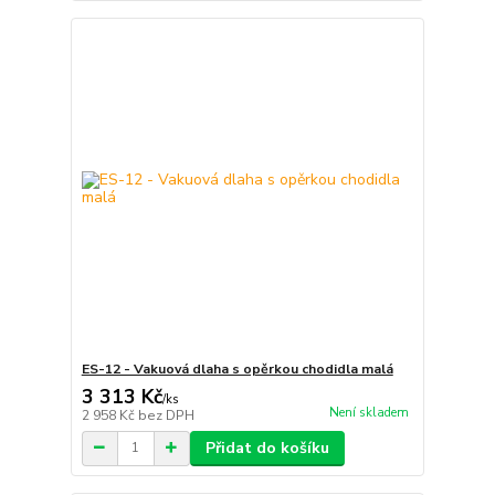
ES-12 - Vakuová dlaha s opěrkou chodidla malá
3 313 Kč
/
ks
Není skladem
2 958 Kč
bez DPH
Přidat do košíku