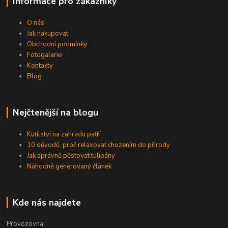
Informace pro zákazníky
O nás
Jak nakupovat
Obchodní podmínky
Fotogalerie
Kontakty
Blog
Nejčtenější na blogu
Kutilství na zahradu patří
10 důvodů, proč relaxovat chozením do přírody
Jak správně pěstovat tulipány
Náhodně generovaný článek
Kde nás najdete
Provozovna: