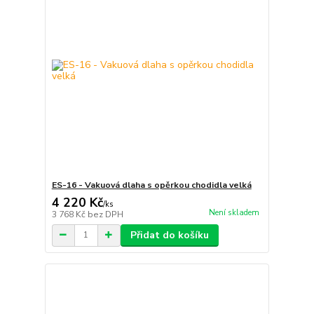
ES-16 - Vakuová dlaha s opěrkou chodidla velká
4 220 Kč
/
ks
Není skladem
3 768 Kč
bez DPH
Přidat do košíku