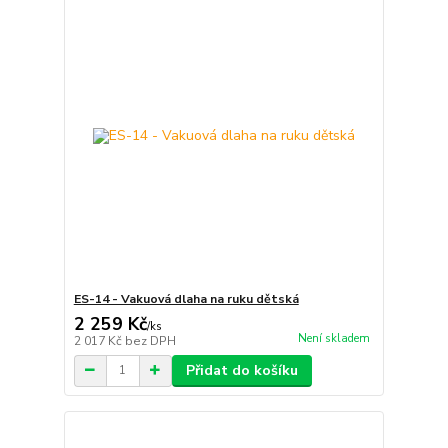
ES-14 - Vakuová dlaha na ruku dětská
2 259 Kč
/
ks
Není skladem
2 017 Kč
bez DPH
Přidat do košíku