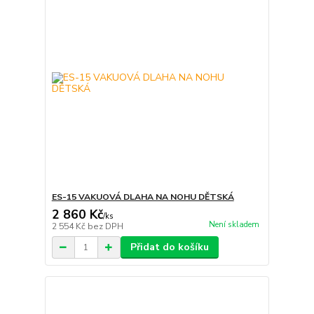
ES-15 VAKUOVÁ DLAHA NA NOHU DĚTSKÁ
2 860 Kč
/
ks
Není skladem
2 554 Kč
bez DPH
Přidat do košíku