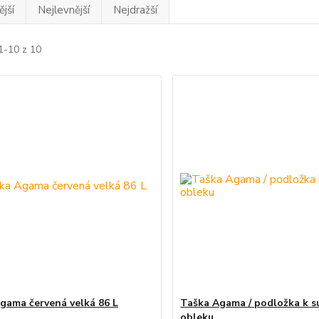
jší
Nejlevnější
Nejdražší
1-10 z 10
gama červená velká 86 L
Taška Agama / podložka k 
obleku