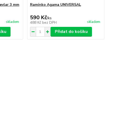
evlar 3 mm
Ramínko Agama UNIVERSAL
590 Kč
/
ks
skladem
skladem
488 Kč
bez DPH
šíku
Přidat do košíku