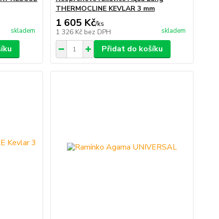
THERMOCLINE KEVLAR 3 mm
1 605 Kč
/
ks
skladem
skladem
1 326 Kč
bez DPH
šíku
Přidat do košíku