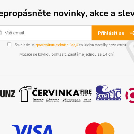
epropásněte novinky, akce a slev
Přihlásit se
Souhlasím se
zpracováním osobních údajů
za účelem rozesílky newsletteru.
Můžete se kdykoli odhlásit. Zasíláme jednou za 14 dní.