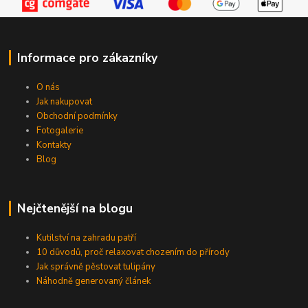
Informace pro zákazníky
O nás
Jak nakupovat
Obchodní podmínky
Fotogalerie
Kontakty
Blog
Nejčtenější na blogu
Kutilství na zahradu patří
10 důvodů, proč relaxovat chozením do přírody
Jak správně pěstovat tulipány
Náhodně generovaný článek