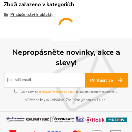
Zboží zařazeno v kategoriích
Příslušenství k oblekům
Nepropásněte novinky, akce a
slevy!
Přihlásit se
Souhlasím se
zpracováním osobních údajů
za účelem rozesílky newsletteru.
Můžete se kdykoli odhlásit. Zasíláme jednou za 14 dní.