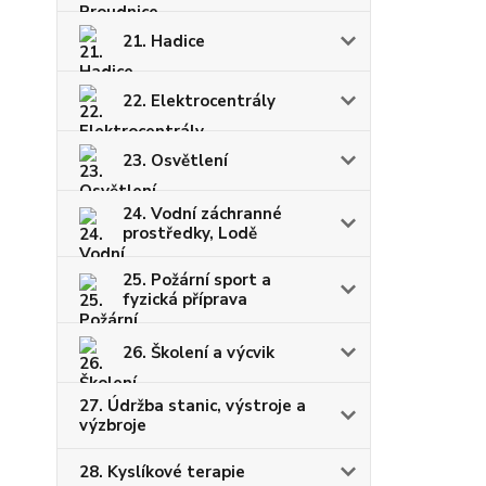
21. Hadice
22. Elektrocentrály
23. Osvětlení
24. Vodní záchranné
prostředky, Lodě
25. Požární sport a
fyzická příprava
26. Školení a výcvik
27. Údržba stanic, výstroje a
výzbroje
28. Kyslíkové terapie