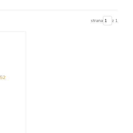
strana
z 1