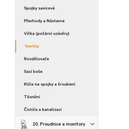
Spojky savicové
Přechody a Nástavce
Víčka (požární uzávěry)
Ventily
Rozdělovače
Sací koše
Klíče na spojky a šroubení
Těsnění
Čističe a kanalizací
20. Proudnice a monitory