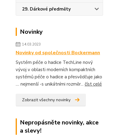
29. Dárkové předměty
Novinky
14.03.2023
Novinky od společnosti Bockermann
Systém péče o hadice TechLine nový
vývoj v oblasti moderních kompaktních
systémů péče o hadice a přesvědčuje jako
.... nejmenší -s unikátními rozměr...
číst celé
Zobrazit všechny novinky
Nepropásněte novinky, akce
a slevy!