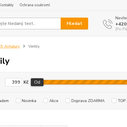
Kontakty
Ochrana soukromí
Nevíte
Hledat
+420
(Po-Pá
9. Armatury
Ventily
ily
Kč
Od
adem
Novinka
Akce
Doprava ZDARMA
TOP 