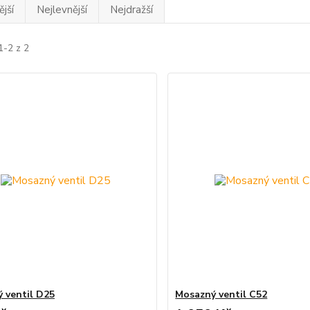
jší
Nejlevnější
Nejdražší
1-2 z 2
 ventil D25
Mosazný ventil C52