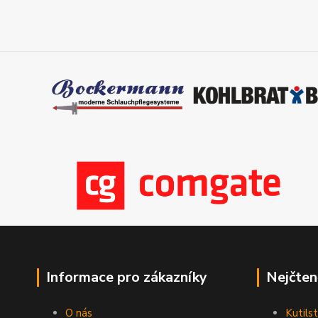
Informace pro zákazníky
Nejčten
O nás
Kutilst