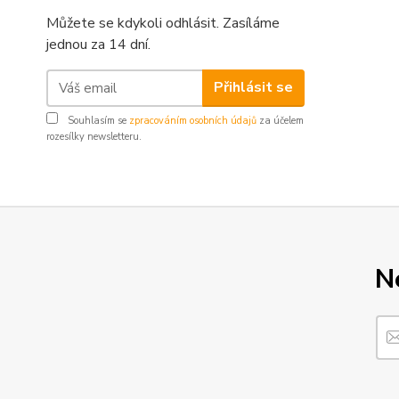
Můžete se kdykoli odhlásit. Zasíláme
jednou za 14 dní.
Přihlásit se
Souhlasím se
zpracováním osobních údajů
za účelem
rozesílky newsletteru.
N