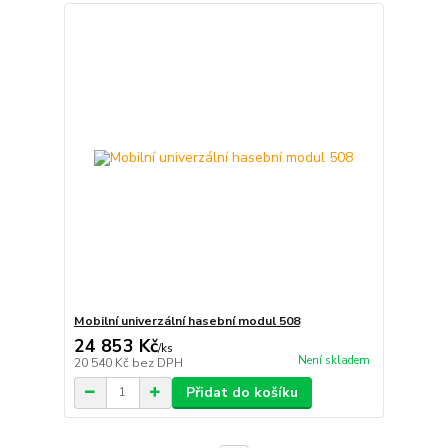
Mobilní univerzální hasební modul 508
24 853 Kč
/
ks
Není skladem
20 540 Kč
bez DPH
Přidat do košíku