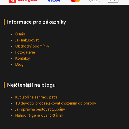
Informace pro zákazníky
O nás
Jak nakupovat
Obchodní podmínky
Fotogalerie
Kontakty
Blog
Nejčtenější na blogu
Kutilství na zahradu patří
10 důvodů, proč relaxovat chozením do přírody
Jak správně pěstovat tulipány
Náhodně generovaný článek