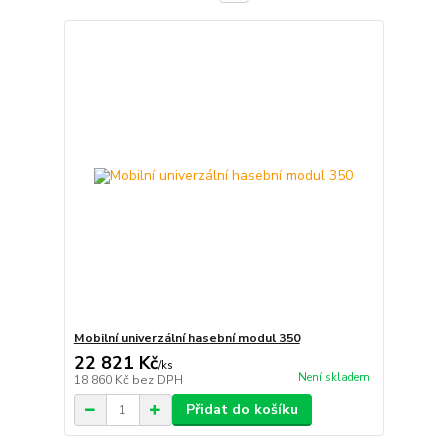
Mobilní univerzální hasební modul 350
22 821 Kč
/
ks
Není skladem
18 860 Kč
bez DPH
Přidat do košíku