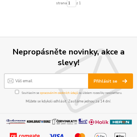
strana
z 1
Nepropásněte novinky, akce a
slevy!
Přihlásit se
Souhlasím se
zpracováním osobních údajů
za účelem rozesílky newsletteru.
Můžete se kdykoli odhlásit. Zasíláme jednou za 14 dní.