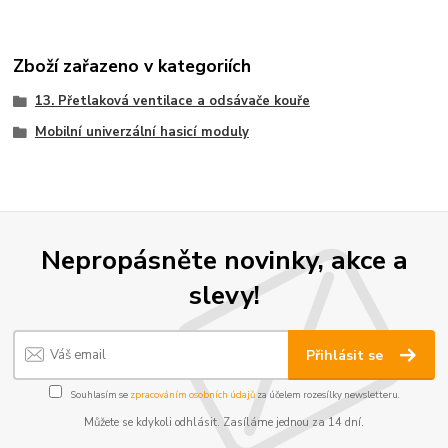
Zboží zařazeno v kategoriích
13. Přetlaková ventilace a odsávače kouře
Mobilní univerzální hasicí moduly
Nepropásněte novinky, akce a
slevy!
Přihlásit se
Souhlasím se
zpracováním osobních údajů
za účelem rozesílky newsletteru.
Můžete se kdykoli odhlásit. Zasíláme jednou za 14 dní.