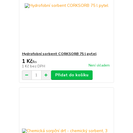
Hydrofobní sorbent CORKSORB 75 l pytel
1 Kč
/
ks
Není skladem
1 Kč
bez DPH
Přidat do košíku