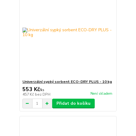
Univerzální sypký sorbent ECO-DRY PLUS - 10 kg
553 Kč
/
ks
Není skladem
457 Kč
bez DPH
Přidat do košíku