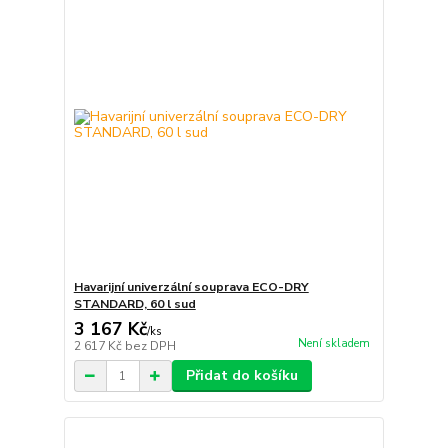
Havarijní univerzální souprava ECO-DRY
STANDARD, 60 l sud
3 167 Kč
/
ks
Není skladem
2 617 Kč
bez DPH
Přidat do košíku