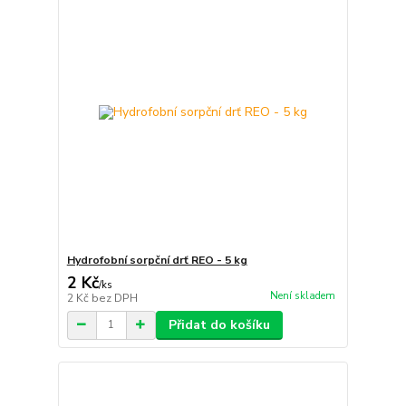
Hydrofobní sorpční drť REO - 5 kg
2 Kč
/
ks
Není skladem
2 Kč
bez DPH
Přidat do košíku