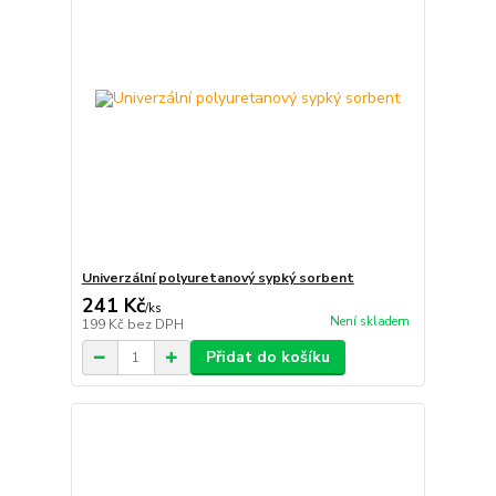
Univerzální polyuretanový sypký sorbent
241 Kč
/
ks
Není skladem
199 Kč
bez DPH
Přidat do košíku