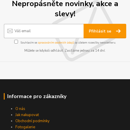
Nepropásněte novinky, akce a
slevy!
Přihlásit se
Souhlasím se
zpracováním osobních údajů
za účelem rozesílky newsletteru.
Můžete se kdykoli odhlásit. Zasíláme jednou za 14 dní.
Informace pro zákazníky
O nás
Jak nakupovat
Obchodní podmínky
Fotogalerie