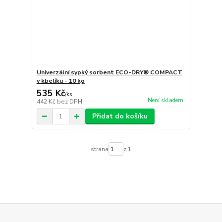
Univerzální sypký sorbent ECO-DRY® COMPACT
v kbelíku - 10 kg
535 Kč
/
ks
Není skladem
442 Kč
bez DPH
Přidat do košíku
strana
z 1