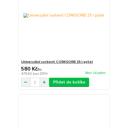
Univerzální sorbent CORKSORB 25 l pytel
580 Kč
/
ks
Není skladem
479 Kč
bez DPH
Přidat do košíku