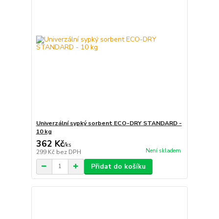
Univerzální sypký sorbent ECO-DRY STANDARD -
10 kg
362 Kč
/
ks
Není skladem
299 Kč
bez DPH
Přidat do košíku