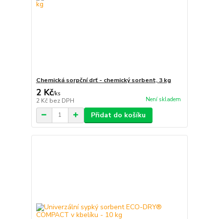
Chemická sorpční drť - chemický sorbent, 3 kg
2 Kč
/
ks
Není skladem
2 Kč
bez DPH
Přidat do košíku