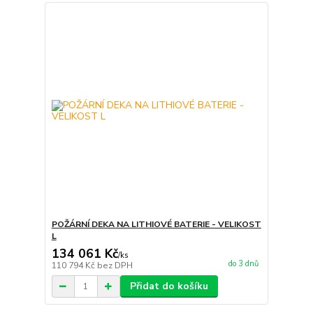
POŽÁRNÍ DEKA NA LITHIOVÉ BATERIE - VELIKOST
L
134 061 Kč
/
ks
do 3 dnů
110 794 Kč
bez DPH
Přidat do košíku