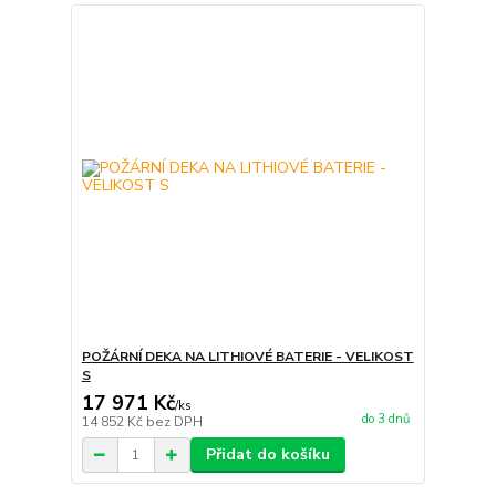
POŽÁRNÍ DEKA NA LITHIOVÉ BATERIE - VELIKOST
S
17 971 Kč
/
ks
do 3 dnů
14 852 Kč
bez DPH
Přidat do košíku