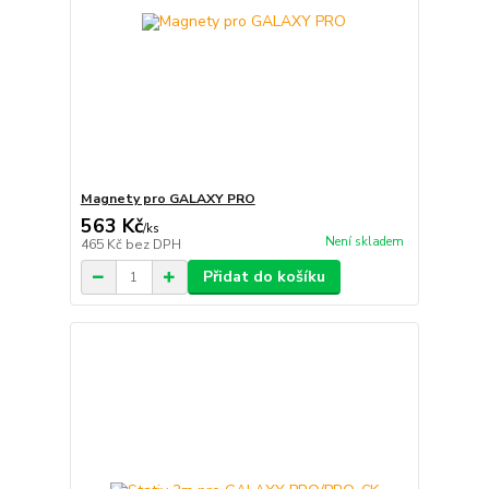
Magnety pro GALAXY PRO
563 Kč
/
ks
Není skladem
465 Kč
bez DPH
Přidat do košíku