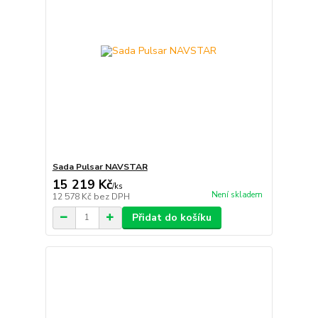
Sada Pulsar NAVSTAR
15 219 Kč
/
ks
Není skladem
12 578 Kč
bez DPH
Přidat do košíku