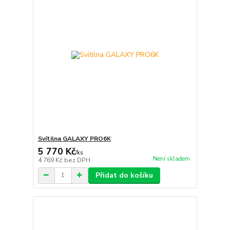
Svítilna GALAXY PRO6K
5 770 Kč
/
ks
Není skladem
4 769 Kč
bez DPH
Přidat do košíku