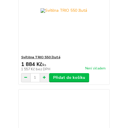
Svítilna TRIO 550 žlutá
1 884 Kč
/
ks
Není skladem
1 557 Kč
bez DPH
Přidat do košíku