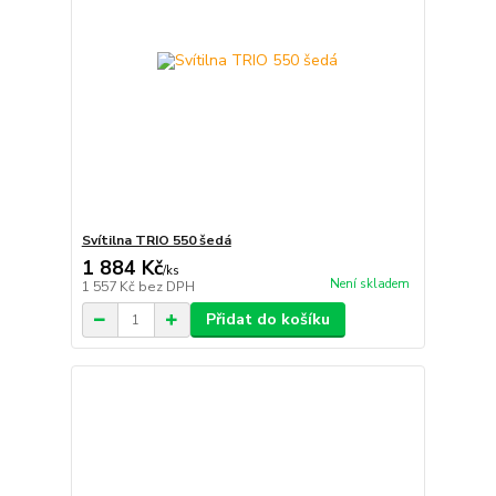
Svítilna TRIO 550 šedá
1 884 Kč
/
ks
Není skladem
1 557 Kč
bez DPH
Přidat do košíku