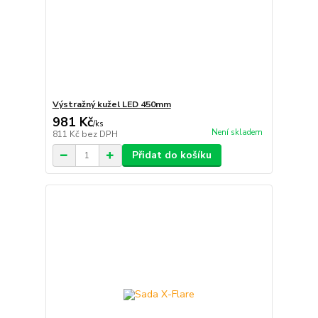
Výstražný kužel LED 450mm
981 Kč
/
ks
Není skladem
811 Kč
bez DPH
Přidat do košíku