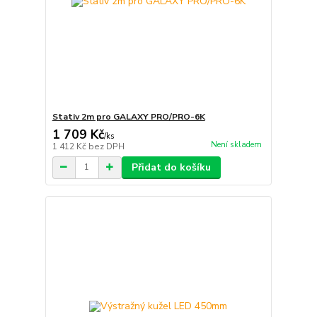
Stativ 2m pro GALAXY PRO/PRO-6K
1 709 Kč
/
ks
Není skladem
1 412 Kč
bez DPH
Přidat do košíku