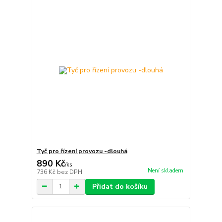
Tyč pro řízení provozu -dlouhá
890 Kč
/
ks
Není skladem
736 Kč
bez DPH
Přidat do košíku