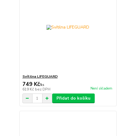
Svítilna LIFEGUARD
749 Kč
/
ks
Není skladem
619 Kč
bez DPH
Přidat do košíku