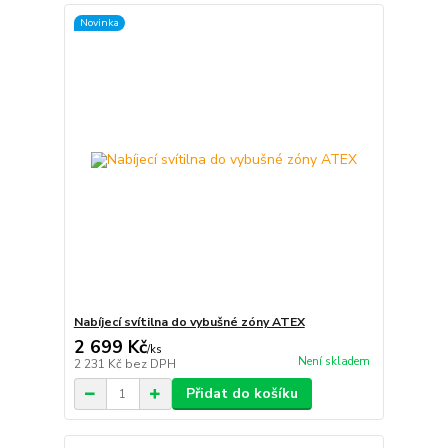
Novinka
Nabíjecí svítilna do vybušné zóny ATEX
2 699 Kč
/
ks
Není skladem
2 231 Kč
bez DPH
Přidat do košíku