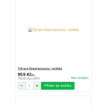
Tyč pro řízení provozu - krátká
959 Kč
/
ks
Není skladem
793 Kč
bez DPH
Přidat do košíku