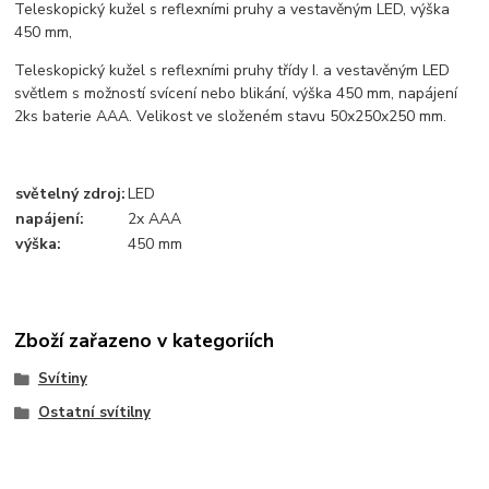
Teleskopický kužel s reflexními pruhy a vestavěným LED, výška
450 mm,
Teleskopický kužel s reflexními pruhy třídy I. a vestavěným LED
světlem s možností svícení nebo blikání, výška 450 mm, napájení
2ks baterie AAA. Velikost ve složeném stavu 50x250x250 mm.
světelný zdroj:
LED
napájení:
2x AAA
výška:
450 mm
Zboží zařazeno v kategoriích
Svítiny
Ostatní svítilny