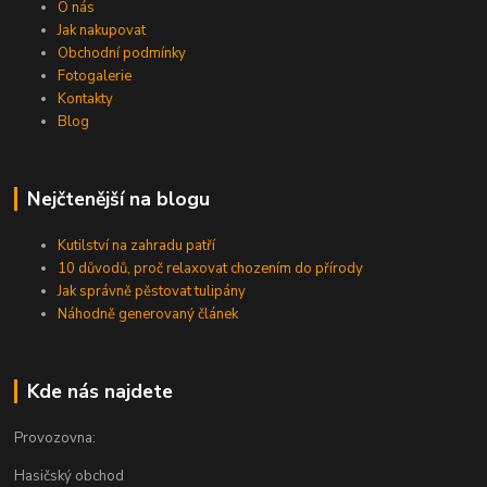
O nás
Jak nakupovat
Obchodní podmínky
Fotogalerie
Kontakty
Blog
Nejčtenější na blogu
Kutilství na zahradu patří
10 důvodů, proč relaxovat chozením do přírody
Jak správně pěstovat tulipány
Náhodně generovaný článek
Kde nás najdete
Provozovna:
Hasičský obchod