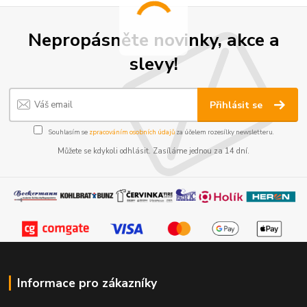
Nepropásněte novinky, akce a
slevy!
Přihlásit se
Souhlasím se
zpracováním osobních údajů
za účelem rozesílky newsletteru.
Můžete se kdykoli odhlásit. Zasíláme jednou za 14 dní.
Informace pro zákazníky