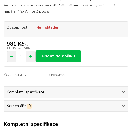
Velikost ve složeném stavu 50x250x250 mm. světelný zdroj: LED
napájení: 2x A...
celý popis
Dostupnost
Není skladem
981 Kč
/
ks
811 Kč
bez DPH
Přidat do košíku
Číslo produktu:
USD-450
Kompletní specifikace
Komentáře
0
Kompletní specifikace